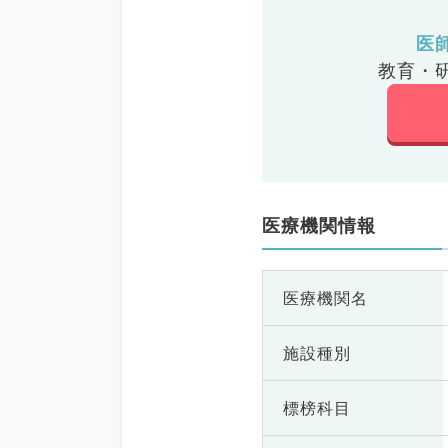
医
教育・
医療機関情報
医療機関名
施設種別
標榜科目