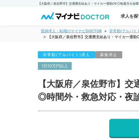
求人を探
医師求人・転職のマイナビDOCTOR
非常勤(アルバイ
【大阪府／泉佐野市】交通費支給あり・マイカー通勤O
非常勤(アルバイト)求人
募集停止
1日10万円以上
【大阪府／泉佐野市】交通
◎時間外・救急対応・夜