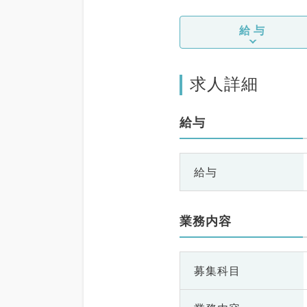
給与
求人詳細
給与
給与
業務内容
募集科目