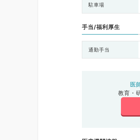
駐車場
手当/福利厚生
通勤手当
医
教育・