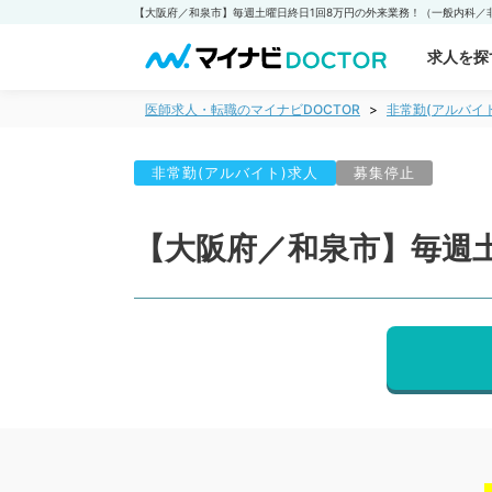
求人を探
医師求人・転職のマイナビDOCTOR
非常勤(アルバイ
非常勤(アルバイト)求人
募集停止
【大阪府／和泉市】毎週