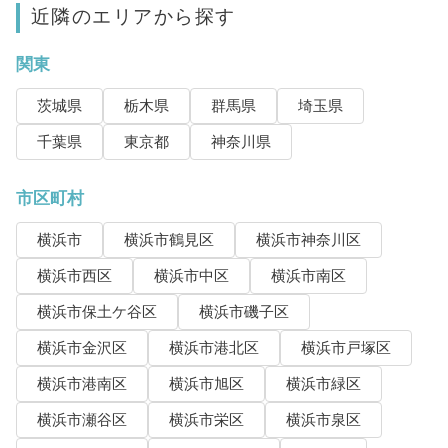
近隣のエリアから探す
関東
茨城県
栃木県
群馬県
埼玉県
千葉県
東京都
神奈川県
市区町村
横浜市
横浜市鶴見区
横浜市神奈川区
横浜市西区
横浜市中区
横浜市南区
横浜市保土ケ谷区
横浜市磯子区
横浜市金沢区
横浜市港北区
横浜市戸塚区
横浜市港南区
横浜市旭区
横浜市緑区
横浜市瀬谷区
横浜市栄区
横浜市泉区