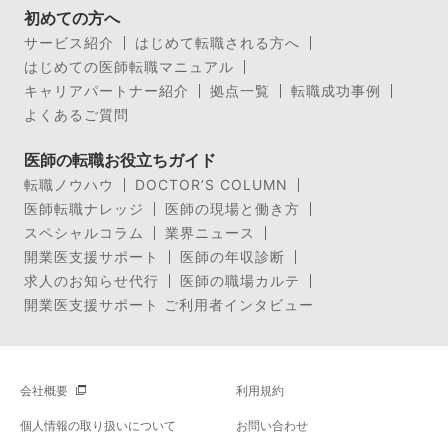
初めての方へ
サービス紹介
はじめて転職される方へ
はじめての医師転職マニュアル
キャリアパートナー紹介
拠点一覧
転職成功事例
よくあるご質問
医師の転職お役立ちガイド
転職ノウハウ
DOCTOR’S COLUMN
医師転職ナレッジ
医師の現場と働き方
スペシャルコラム
業界ニュース
開業医支援サポート
医師の年収診断
求人のお知らせ代行
医師の職場カルテ
開業医支援サポート ご利用者インタビュー
会社概要
利用規約
個人情報の取り扱いについて
お問い合わせ