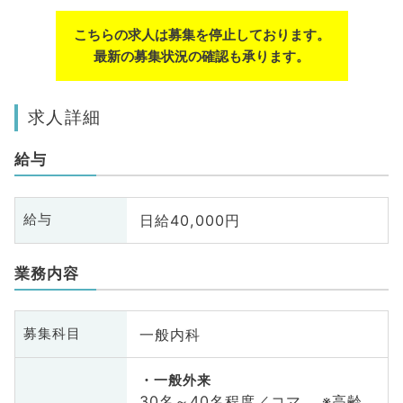
こちらの求人は募集を停止しております。
最新の募集状況の確認も承ります。
求人詳細
給与
日給40,000円
給与
業務内容
一般内科
募集科目
一般外来
30名～40名程度／コマ ※高齢