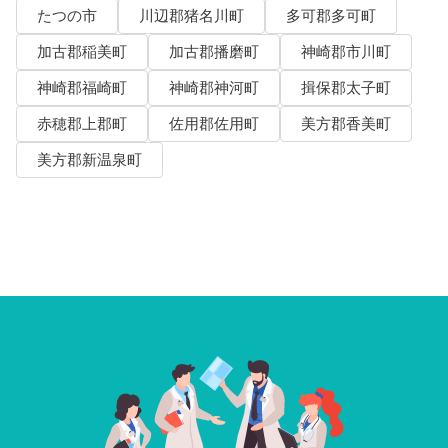
たつの市
川辺郡猪名川町
多可郡多可町
加古郡稲美町
加古郡播磨町
神崎郡市川町
神崎郡福崎町
神崎郡神河町
揖保郡太子町
赤穂郡上郡町
佐用郡佐用町
美方郡香美町
美方郡新温泉町