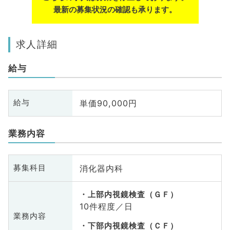
最新の募集状況の確認も承ります。
求人詳細
給与
単価90,000円
給与
業務内容
消化器内科
募集科目
上部内視鏡検査（ＧＦ）
10件程度／日
業務内容
下部内視鏡検査（ＣＦ）