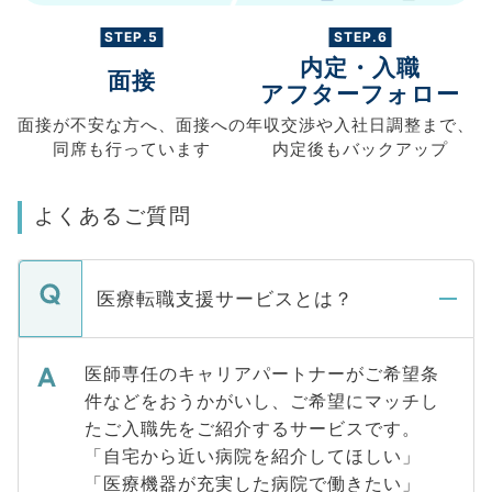
STEP.5
STEP.6
内定・入職
面接
アフターフォロー
面接が不安な方へ、
面接への
年収交渉や
入社日調整まで、
同席も
行っています
内定後もバックアップ
よくあるご質問
医療転職支援サービスとは？
医師専任のキャリアパートナーがご希望条
件などをおうかがいし、ご希望にマッチし
たご入職先をご紹介するサービスです。
「自宅から近い病院を紹介してほしい」
「医療機器が充実した病院で働きたい」