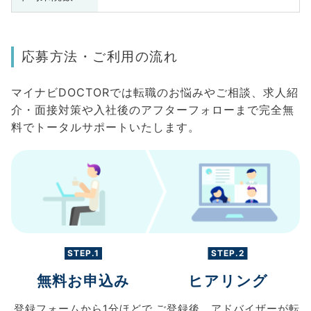
応募方法・ご利用の流れ
マイナビDOCTORでは転職のお悩みやご相談、求人紹
介・面接対策や入社後のアフターフォローまで完全無
料でトータルサポートいたします。
STEP.1
STEP.2
無料お申込み
ヒアリング
登録フォームから
1分ほどで
ご登録後、
アドバイザーが転