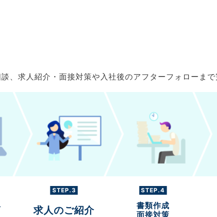
ご相談、求人紹介・面接対策や入社後のアフターフォローま
STEP.3
STEP.4
書類作成
グ
求人のご紹介
面接対策