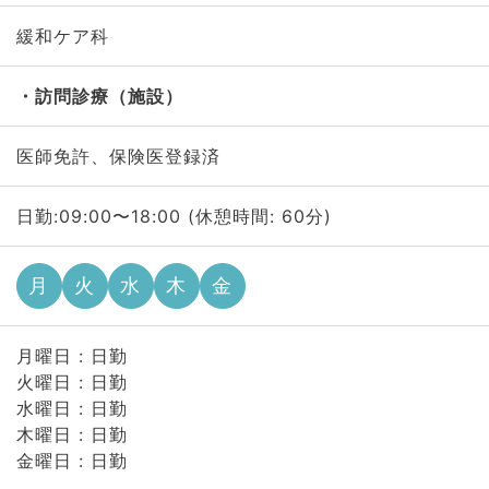
緩和ケア科
訪問診療（施設）
医師免許、保険医登録済
日勤:09:00〜18:00 (休憩時間: 60分)
月
火
水
木
金
月曜日 : 日勤
火曜日 : 日勤
水曜日 : 日勤
木曜日 : 日勤
金曜日 : 日勤