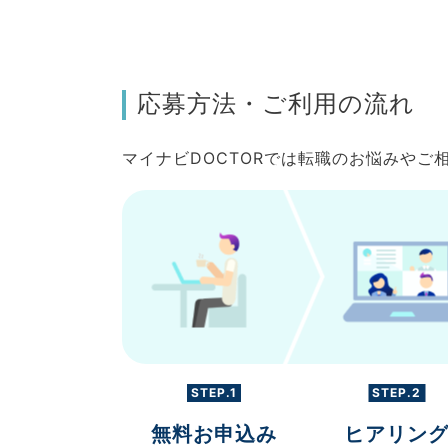
応募方法・ご利用の流れ
マイナビDOCTORでは転職のお悩みや
STEP.1
STEP.2
無料お申込み
ヒアリン