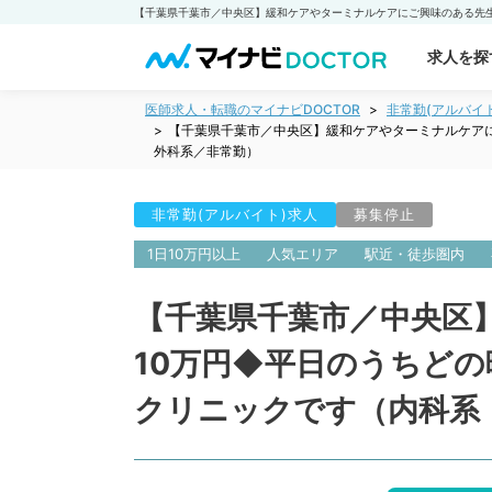
求人を探
医師求人・転職のマイナビDOCTOR
非常勤(アルバイ
【千葉県千葉市／中央区】緩和ケアやターミナルケア
外科系／非常勤）
非常勤(アルバイト)求人
募集停止
1日10万円以上
人気エリア
駅近・徒歩圏内
【千葉県千葉市／中央区
10万円◆平日のうちど
クリニックです（内科系