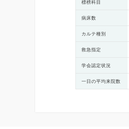
標榜科目
病床数
カルテ種別
救急指定
学会認定状況
一日の
平均来院数