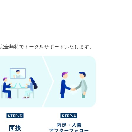
で完全無料でトータルサポートいたします。
STEP.5
STEP.6
内定・入職
面接
アフターフォロー