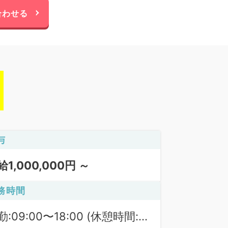
合わせる
与
給1,000,000円 ～
務時間
勤:09:00〜18:00 (休憩時間: