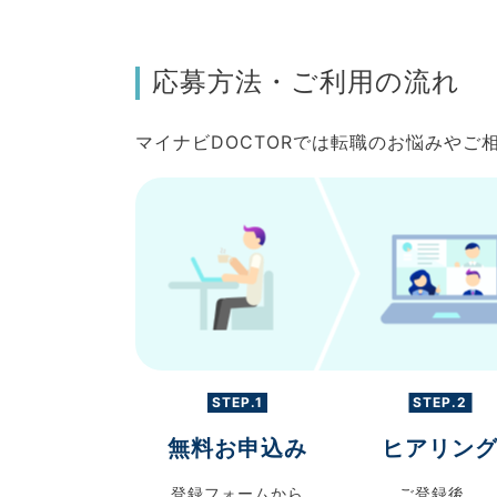
応募方法・ご利用の流れ
マイナビDOCTORでは転職のお悩みや
STEP.1
STEP.2
無料お申込み
ヒアリン
登録フォームから
ご登録後、