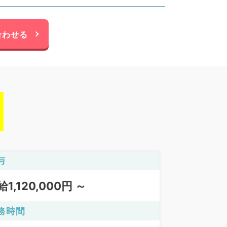
合わせる
与
給1,120,000円 ～
務時間