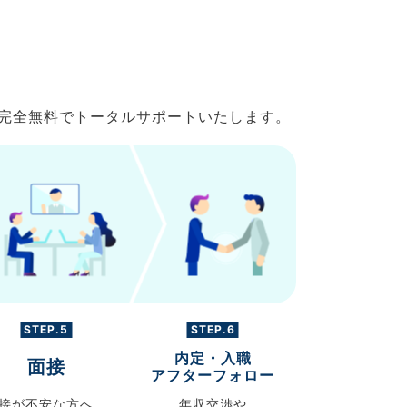
で完全無料でトータルサポートいたします。
STEP.5
STEP.6
内定・入職
面接
アフターフォロー
接が不安な方へ、
年収交渉や