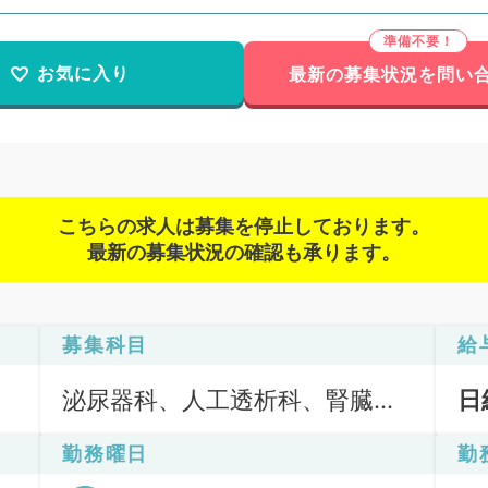
お気に入り
最新の募集状況を問い
こちらの求人は募集を停止しております。
最新の募集状況の確認も承ります。
募集科目
給
泌尿器科、人工透析科、腎臓内
日
科
勤務曜日
勤