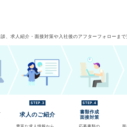
ご相談、求人紹介・面接対策や入社後のアフターフォローま
STEP.3
STEP.4
書類作成
グ
求人のご紹介
面接対策
豊富な求人情報から、
応募書類の
面