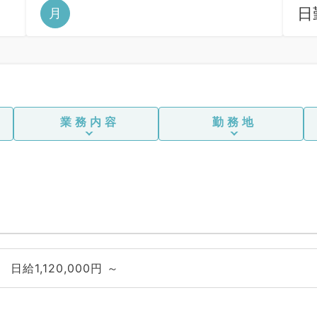
日
月
6
業務内容
勤務地
日給1,120,000円 ～