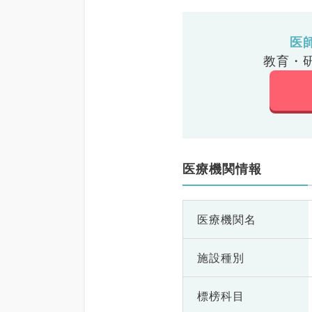
医
教育・
医療機関情報
医療機関名
施設種別
標榜科目