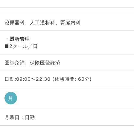
泌尿器科、人工透析科、腎臓内科
透析管理
■2クール／日
医師免許、保険医登録済
日勤:09:00〜22:30 (休憩時間: 60分)
月
月曜日 : 日勤