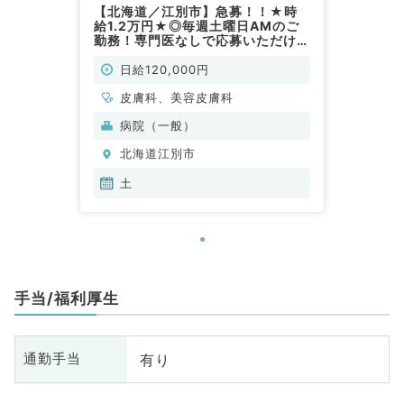
【北海道／江別市】急募！！★時
給1.2万円★◎毎週土曜日AMのご
勤務！専門医なしで応募いただけま
す（皮膚科／非常勤）
日給120,000円
皮膚科、美容皮膚科
病院（一般）
北海道江別市
土
手当/福利厚生
有り
通勤手当