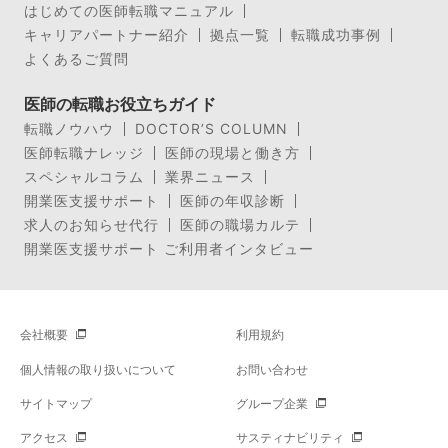
はじめての医師転職マニュアル
キャリアパートナー紹介
拠点一覧
転職成功事例
よくあるご質問
医師の転職お役立ちガイド
転職ノウハウ
DOCTOR’S COLUMN
医師転職ナレッジ
医師の現場と働き方
スペシャルコラム
業界ニュース
開業医支援サポート
医師の年収診断
求人のお知らせ代行
医師の職場カルテ
開業医支援サポート ご利用者インタビュー
会社概要
利用規約
個人情報の取り扱いについて
お問い合わせ
サイトマップ
グループ企業
アクセス
サスティナビリティ