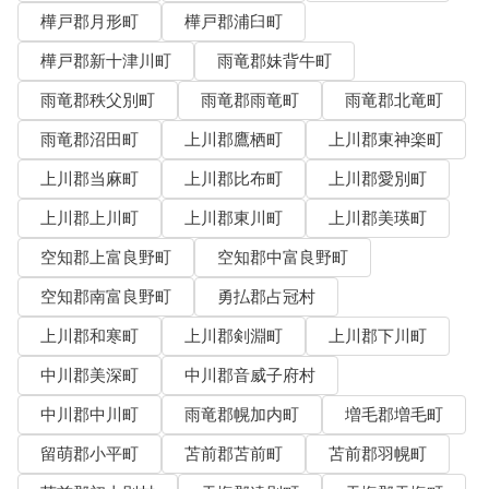
樺戸郡月形町
樺戸郡浦臼町
樺戸郡新十津川町
雨竜郡妹背牛町
雨竜郡秩父別町
雨竜郡雨竜町
雨竜郡北竜町
雨竜郡沼田町
上川郡鷹栖町
上川郡東神楽町
上川郡当麻町
上川郡比布町
上川郡愛別町
上川郡上川町
上川郡東川町
上川郡美瑛町
空知郡上富良野町
空知郡中富良野町
空知郡南富良野町
勇払郡占冠村
上川郡和寒町
上川郡剣淵町
上川郡下川町
中川郡美深町
中川郡音威子府村
中川郡中川町
雨竜郡幌加内町
増毛郡増毛町
留萌郡小平町
苫前郡苫前町
苫前郡羽幌町