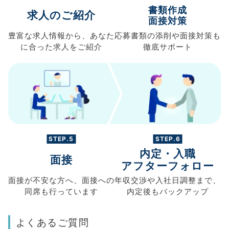
書類作成
求人のご紹介
面接対策
豊富な求人情報から、
あなた
応募書類の
添削や面接対策も
に合った求人を
ご紹介
徹底サポート
STEP.5
STEP.6
内定・入職
面接
アフターフォロー
面接が不安な方へ、
面接への
年収交渉や
入社日調整まで、
同席も
行っています
内定後もバックアップ
よくあるご質問