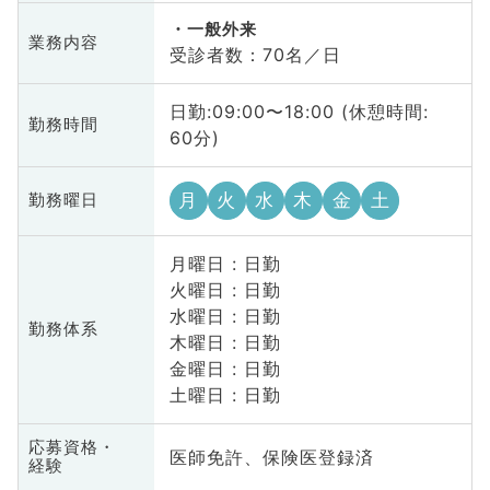
一般外来
業務内容
受診者数：70名／日
日勤:09:00〜18:00 (休憩時間:
勤務時間
60分)
月
火
水
木
金
土
勤務曜日
月曜日 : 日勤
火曜日 : 日勤
水曜日 : 日勤
勤務体系
木曜日 : 日勤
金曜日 : 日勤
土曜日 : 日勤
応募資格・
医師免許、保険医登録済
経験