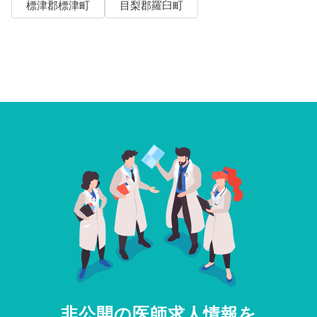
標津郡標津町
目梨郡羅臼町
非公開の医師求人情報を