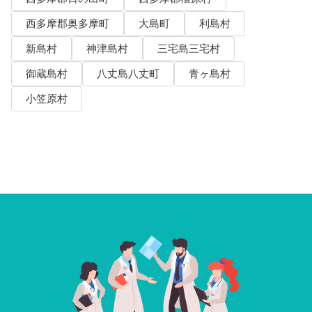
西多摩郡奥多摩町
大島町
利島村
新島村
神津島村
三宅島三宅村
御蔵島村
八丈島八丈町
青ヶ島村
小笠原村