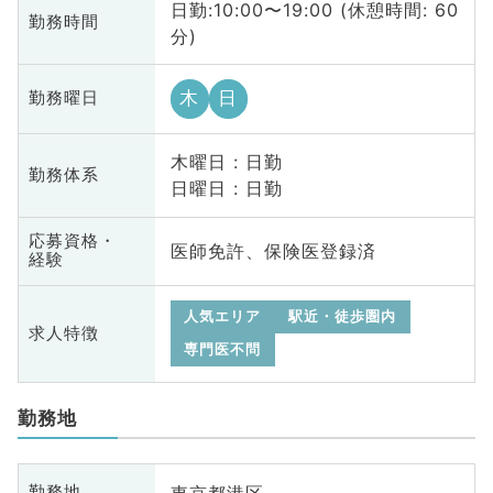
日勤:10:00〜19:00 (休憩時間: 60
勤務時間
分)
木
日
勤務曜日
木曜日 : 日勤
勤務体系
日曜日 : 日勤
応募資格・
医師免許、保険医登録済
経験
人気エリア
駅近・徒歩圏内
求人特徴
専門医不問
勤務地
東京都港区
勤務地