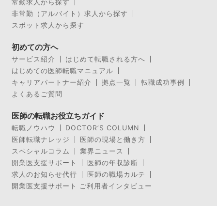
常勤求人から探す
非常勤（アルバイト）求人から探す
スポット求人から探す
初めての方へ
サービス紹介
はじめて転職される方へ
はじめての医師転職マニュアル
キャリアパートナー紹介
拠点一覧
転職成功事例
よくあるご質問
医師の転職お役立ちガイド
転職ノウハウ
DOCTOR’S COLUMN
医師転職ナレッジ
医師の現場と働き方
スペシャルコラム
業界ニュース
開業医支援サポート
医師の年収診断
求人のお知らせ代行
医師の職場カルテ
開業医支援サポート ご利用者インタビュー