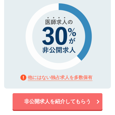
タ暗号化）によって保護されていますの
で、機密保持に関してもご安心ください。
他にはない独占求人を多数保有
非公開求人を紹介してもらう