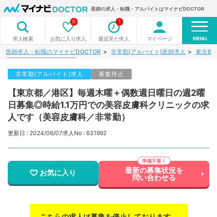
医師の求人・転職・アルバイトはマイナビDOCTOR
0
1
MENU
お気に入り求人
最近見た求人
マイページ
求人検索
医師求人・転職のマイナビDOCTOR
非常勤(アルバイト)医師求人
東京都
非常勤(アルバイト)求人
募集停止
【東京都／港区】毎週木曜＋偶数週日曜日の週2曜
日募集◎時給1.1万円での美容皮膚科クリニックの求
人です（美容皮膚科／非常勤）
更新日 : 2024/06/07
求人No : 631992
最新の募集状況を
お気に入り
問い合わせる
こちらの求人は募集を停止しております。