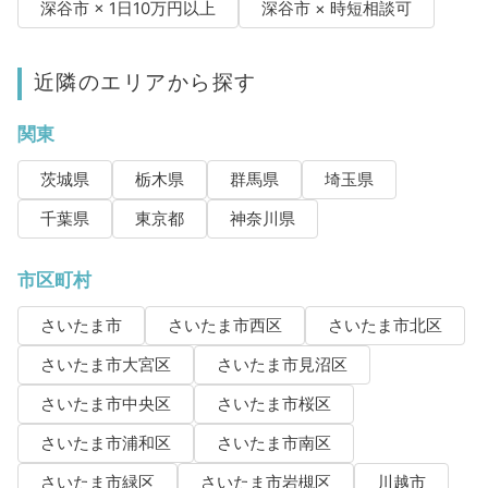
深谷市 × 1日10万円以上
深谷市 × 時短相談可
近隣のエリアから探す
関東
茨城県
栃木県
群馬県
埼玉県
千葉県
東京都
神奈川県
市区町村
さいたま市
さいたま市西区
さいたま市北区
さいたま市大宮区
さいたま市見沼区
さいたま市中央区
さいたま市桜区
さいたま市浦和区
さいたま市南区
さいたま市緑区
さいたま市岩槻区
川越市