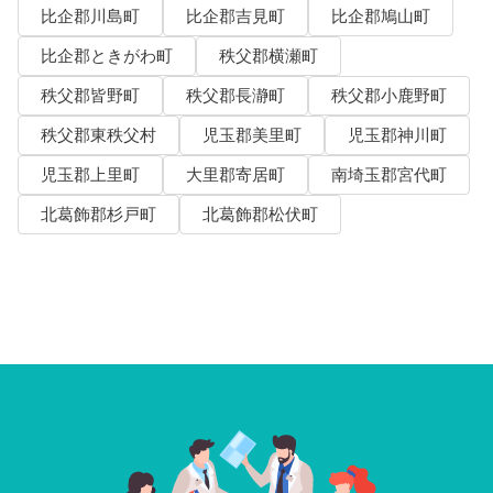
比企郡川島町
比企郡吉見町
比企郡鳩山町
比企郡ときがわ町
秩父郡横瀬町
秩父郡皆野町
秩父郡長瀞町
秩父郡小鹿野町
秩父郡東秩父村
児玉郡美里町
児玉郡神川町
児玉郡上里町
大里郡寄居町
南埼玉郡宮代町
北葛飾郡杉戸町
北葛飾郡松伏町