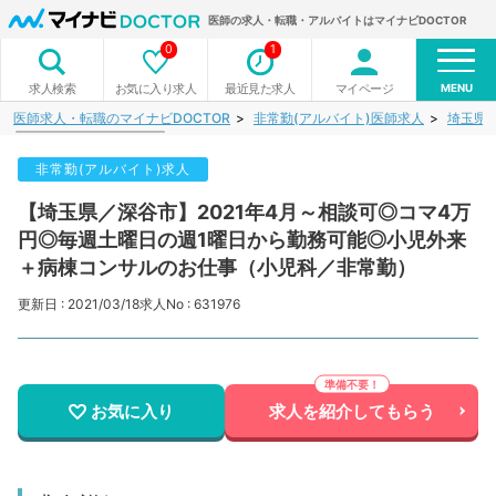
医師の求人・転職・アルバイトはマイナビDOCTOR
0
1
MENU
お気に入り求人
最近見た求人
マイページ
求人検索
医師求人・転職のマイナビDOCTOR
非常勤(アルバイト)医師求人
埼玉県
非常勤(アルバイト)求人
【埼玉県／深谷市】2021年4月～相談可◎コマ4万
円◎毎週土曜日の週1曜日から勤務可能◎小児外来
＋病棟コンサルのお仕事（小児科／非常勤）
更新日 : 2021/03/18
求人No : 631976
お気に入り
求人を紹介してもらう