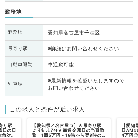
勤務地
愛知県名古屋市千種区
勤務地
※詳細はお問い合わせください
最寄り駅
車通勤可能
自動車通勤
※最新情報を確認いたしますので
駐車場
お問い合わせください
この求人と条件が近い求人
寄り駅
【愛知県／名古屋市】★最寄り駅
【愛知
曜日の日
より徒歩7分★毎週金曜日の当直勤
日AM
救急対
務！1回5万円～19時から翌8時の
4万円