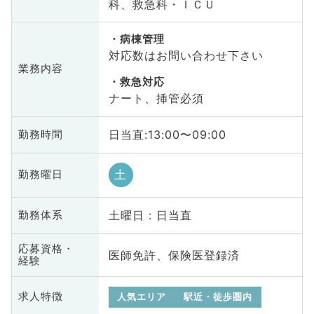
科、救急科・ＩＣＵ
病棟管理
対応数はお問い合わせ下さい
業務内容
救急対応
ナート、挿管必須
日当直:13:00〜09:00
勤務時間
土
勤務曜日
土曜日 : 日当直
勤務体系
応募資格・
医師免許、保険医登録済
経験
求人特徴
人気エリア
駅近・徒歩圏内