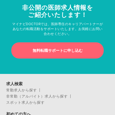
非公開の医師求人情報を
ご紹介いたします！
マイナビDOCTORでは、医師専任のキャリアパートナーが
あなたの転職活動をサポートいたします。お気軽にお問い
合わせください。
無料転職サポートに申し込む
求人検索
常勤求人から探す
非常勤（アルバイト）求人から探す
スポット求人から探す
初めての方へ