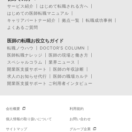
サービス紹介
はじめて転職される方へ
はじめての医師転職マニュアル
キャリアパートナー紹介
拠点一覧
転職成功事例
よくあるご質問
医師の転職お役立ちガイド
転職ノウハウ
DOCTOR’S COLUMN
医師転職ナレッジ
医師の現場と働き方
スペシャルコラム
業界ニュース
開業医支援サポート
医師の年収診断
求人のお知らせ代行
医師の職場カルテ
開業医支援サポート ご利用者インタビュー
会社概要
利用規約
個人情報の取り扱いについて
お問い合わせ
サイトマップ
グループ企業