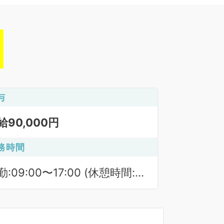
与
給90,000円
務時間
勤:09:00〜17:00 (休憩時間:
0分)