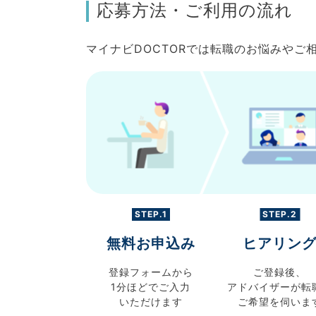
応募方法・ご利用の流れ
マイナビDOCTORでは転職のお悩みや
STEP.1
STEP.2
無料お申込み
ヒアリン
登録フォームから
ご登録後、
1分ほどでご入力
アドバイザーが転
いただけます
ご希望を伺いま