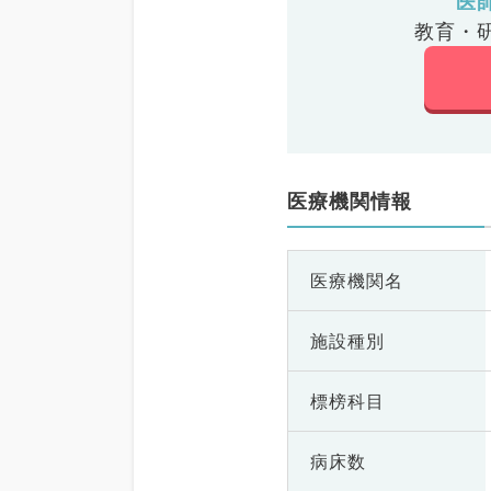
医
教育・
医療機関情報
医療機関名
施設種別
標榜科目
病床数