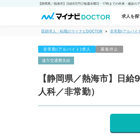
求人を探
医師求人・転職のマイナビDOCTOR
非常勤(アルバイ
非常勤(アルバイト)求人
募集停止
遠方交通費支給
【静岡県／熱海市】日給
人科／非常勤）