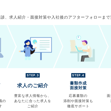
ご相談、求人紹介・面接対策や入社後のアフターフォローま
STEP.3
STEP.4
書類作成
グ
求人のご紹介
面接対策
豊富な求人情報から、
応募書類の
面
職の
あなたに合った求人を
添削や面接対策も
す
ご紹介
徹底サポート