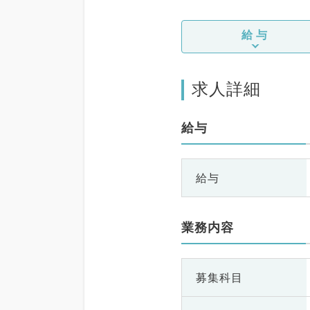
給与
求人詳細
給与
給与
業務内容
募集科目