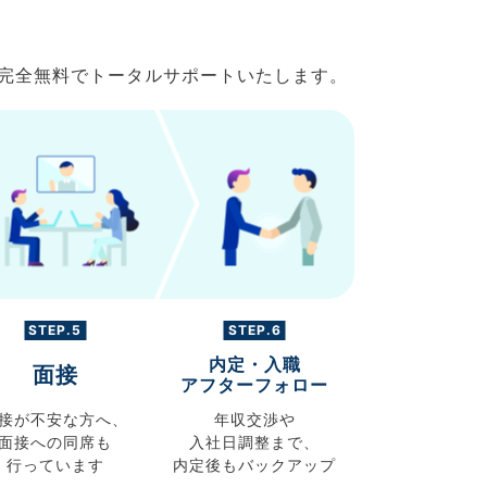
で完全無料でトータルサポートいたします。
STEP.5
STEP.6
内定・入職
面接
アフターフォロー
接が不安な方へ、
年収交渉や
面接への同席も
入社日調整まで、
行っています
内定後もバックアップ