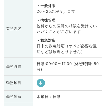
一般外来
20～25名程度／コマ
病棟管理
他科からの医師の相談を受けてい
業務内容
ただくことがございます
救急対応
日中の救急対応（オペが必要な重
症などは原則とりません）
日勤:09:00〜17:00 (休憩時間: 60
勤務時間
分)
木
勤務曜日
木曜日 : 日勤
勤務体系