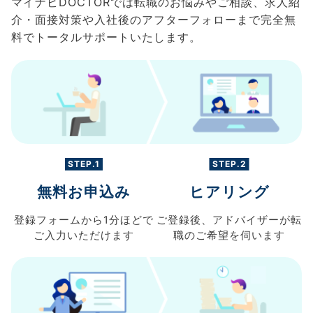
マイナビDOCTORでは転職のお悩みやご相談、求人紹
介・面接対策や入社後のアフターフォローまで完全無
料でトータルサポートいたします。
STEP.1
STEP.2
無料お申込み
ヒアリング
登録フォームから
1分ほどで
ご登録後、
アドバイザーが転
ご入力
いただけます
職の
ご希望を伺います