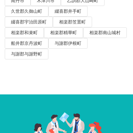
南丹市
木津川市
乙訓郡大山崎町
久世郡久御山町
綴喜郡井手町
綴喜郡宇治田原町
相楽郡笠置町
相楽郡和束町
相楽郡精華町
相楽郡南山城村
船井郡京丹波町
与謝郡伊根町
与謝郡与謝野町