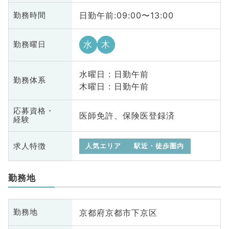
日勤午前:09:00〜13:00
勤務時間
水
木
勤務曜日
水曜日 : 日勤午前
勤務体系
木曜日 : 日勤午前
応募資格・
医師免許、保険医登録済
経験
求人特徴
人気エリア
駅近・徒歩圏内
勤務地
京都府京都市下京区
勤務地