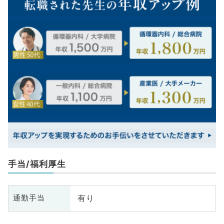
手当/福利厚生
有り
通勤手当