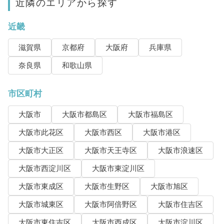
近隣のエリアから探す
近畿
滋賀県
京都府
大阪府
兵庫県
奈良県
和歌山県
市区町村
大阪市
大阪市都島区
大阪市福島区
大阪市此花区
大阪市西区
大阪市港区
大阪市大正区
大阪市天王寺区
大阪市浪速区
大阪市西淀川区
大阪市東淀川区
大阪市東成区
大阪市生野区
大阪市旭区
大阪市城東区
大阪市阿倍野区
大阪市住吉区
大阪市東住吉区
大阪市西成区
大阪市淀川区