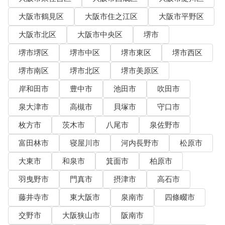
大阪市鶴見区
大阪市住之江区
大阪市平野区
大阪市北区
大阪市中央区
堺市
堺市堺区
堺市中区
堺市東区
堺市西区
堺市南区
堺市北区
堺市美原区
岸和田市
豊中市
池田市
吹田市
泉大津市
高槻市
貝塚市
守口市
枚方市
茨木市
八尾市
泉佐野市
富田林市
寝屋川市
河内長野市
松原市
大東市
和泉市
箕面市
柏原市
羽曳野市
門真市
摂津市
高石市
藤井寺市
東大阪市
泉南市
四條畷市
交野市
大阪狭山市
阪南市