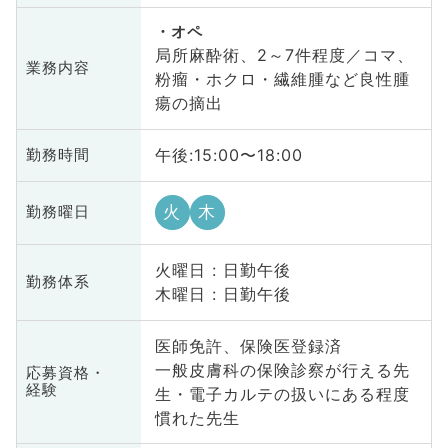
オペ
局所麻酔術、2～7件程度／コマ、
業務内容
粉瘤・ホクロ・繊維腫など良性腫
瘍の摘出
午後:15:00〜18:00
勤務時間
火
木
勤務曜日
火曜日 : 日勤午後
勤務体系
木曜日 : 日勤午後
医師免許、保険医登録済
一般皮膚科の保険診察が行える先
応募資格・
経験
生・電子カルテの扱いにある程度
慣れた先生