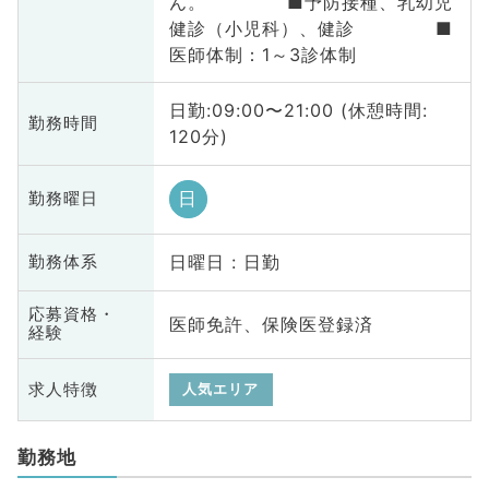
ん。 ■予防接種、乳幼児
健診（小児科）、健診 ■
医師体制：1～3診体制
日勤:09:00〜21:00 (休憩時間:
勤務時間
120分)
日
勤務曜日
日曜日 : 日勤
勤務体系
応募資格・
医師免許、保険医登録済
経験
求人特徴
人気エリア
勤務地