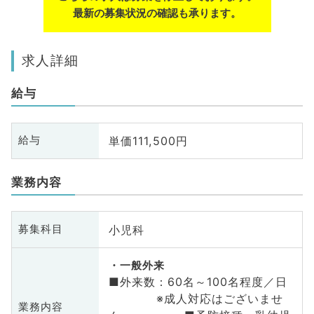
最新の募集状況の確認も承ります。
求人詳細
給与
単価111,500円
給与
業務内容
小児科
募集科目
一般外来
■外来数：60名～100名程度／日
※成人対応はございませ
業務内容