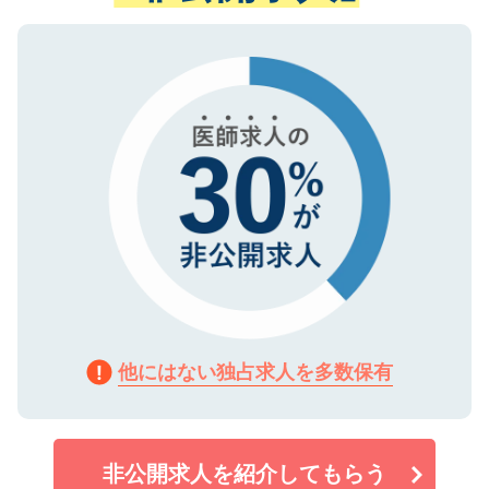
ない方には、長期的なサポートが可能です
ご登録いただいた個人情報は、SSL（デー
ので、まずはご登録ください。
タ暗号化）によって保護されていますの
で、機密保持に関してもご安心ください。
他にはない独占求人を多数保有
非公開求人を紹介してもらう