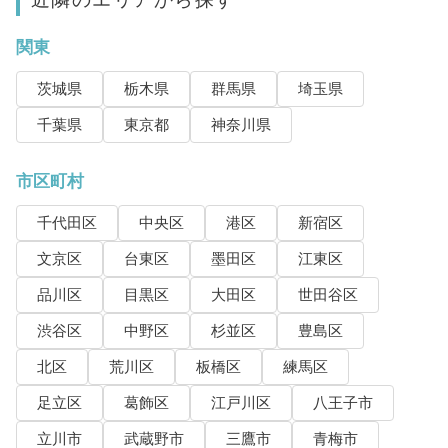
関東
茨城県
栃木県
群馬県
埼玉県
千葉県
東京都
神奈川県
市区町村
千代田区
中央区
港区
新宿区
文京区
台東区
墨田区
江東区
品川区
目黒区
大田区
世田谷区
渋谷区
中野区
杉並区
豊島区
北区
荒川区
板橋区
練馬区
足立区
葛飾区
江戸川区
八王子市
立川市
武蔵野市
三鷹市
青梅市