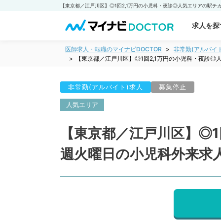
求人を探
医師求人・転職のマイナビDOCTOR
非常勤(アルバイ
【東京都／江戸川区】◎1回2,1万円の小児科・夜診
非常勤(アルバイト)求人
募集停止
人気エリア
【東京都／江戸川区】◎1
週火曜日の小児科外来求