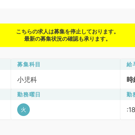
こちらの求人は募集を停止しております。
最新の募集状況の確認も承ります。
募集科目
給
小児科
時
勤務曜日
勤
:1
火