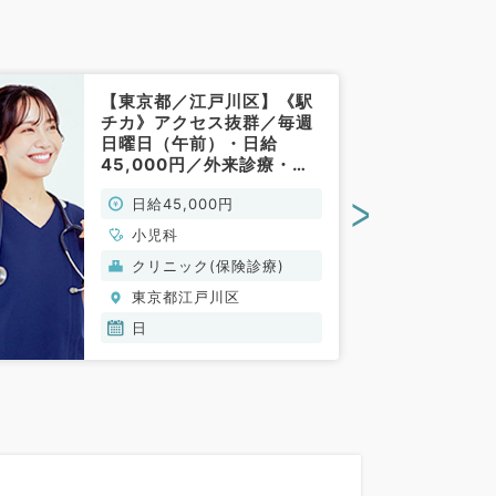
【東京都／江戸川区】《駅
チカ》アクセス抜群／毎週
日曜日（午前）・日給
45,000円／外来診療・ワ
クチン・健診など（小児科
>
日給45,000円
／非常勤）
小児科
クリニック(保険診療)
東京都江戸川区
日