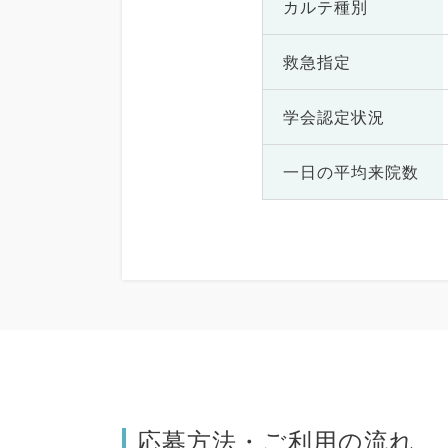
カルテ種別
救急指定
学会認定状況
一日の
平均来院数
応募方法・ご利用の流れ