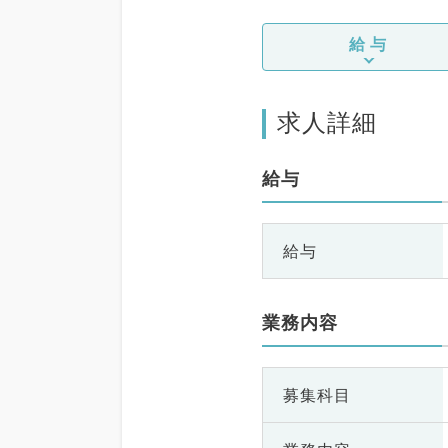
給与
求人詳細
給与
給与
業務内容
募集科目