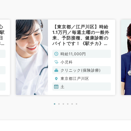
心
【東京都／江戸川区】時給
！駅
1.1万円／毎週土曜の一般外
日
来、予防接種、健康診断の
非常
バイトです！《駅チカ》ア
クセス抜群◎（小児科／非
時給11,000円
常勤）
小児科
クリニック(保険診療)
東京都江戸川区
土