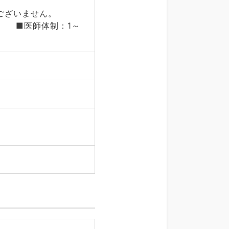
ございません。
■医師体制：1～