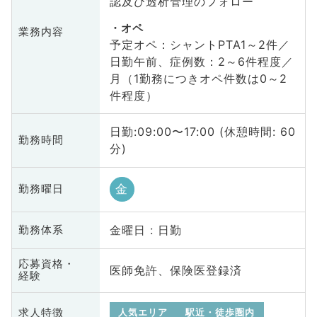
認及び透析管理のフォロー
オペ
業務内容
予定オペ：シャントPTA1～2件／
日勤午前、症例数：2～6件程度／
月（1勤務につきオペ件数は0～2
件程度）
日勤:09:00〜17:00 (休憩時間: 60
勤務時間
分)
金
勤務曜日
金曜日 : 日勤
勤務体系
応募資格・
医師免許、保険医登録済
経験
求人特徴
人気エリア
駅近・徒歩圏内