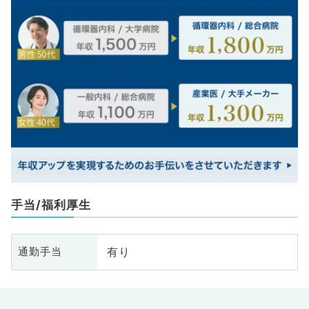
手当/福利厚生
有り
通勤手当