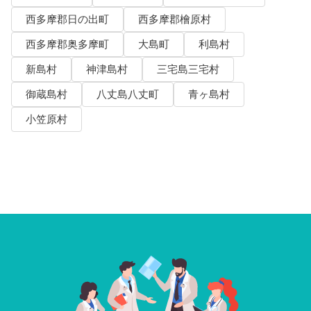
西多摩郡日の出町
西多摩郡檜原村
西多摩郡奥多摩町
大島町
利島村
新島村
神津島村
三宅島三宅村
御蔵島村
八丈島八丈町
青ヶ島村
小笠原村