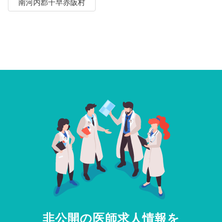
南河内郡千早赤阪村
非公開の医師求人情報を