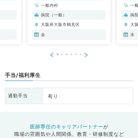
一般内科
一
病院（一般）
病
大阪府大阪市鶴見区
大
金
水
<
>
手当/福利厚生
有り
通勤手当
医師専任のキャリアパートナー
が
職場の雰囲気や人間関係、
教育・研修制度など