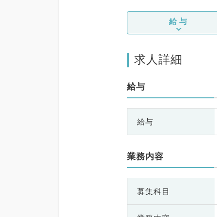
給与
求人詳細
給与
給与
業務内容
募集科目