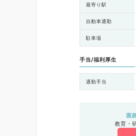
最寄り駅
自動車通勤
駐車場
手当/福利厚生
通勤手当
医
教育・