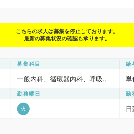
こちらの求人は募集を停止しております。
最新の募集状況の確認も承ります。
募集科目
給
一般内科、循環器内科、呼吸器
単
内科、消化器内科、内分泌・代
勤務曜日
勤
謝内科
日勤
火