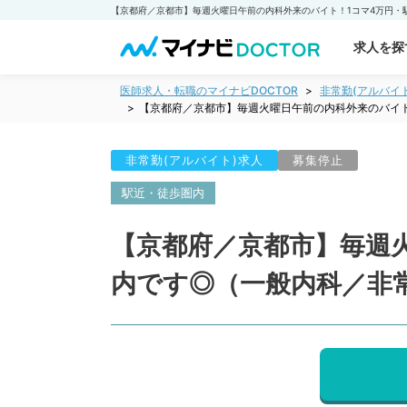
求人を探
医師求人・転職のマイナビDOCTOR
非常勤(アルバイ
【京都府／京都市】毎週火曜日午前の内科外来のバイ
非常勤(アルバイト)求人
募集停止
駅近・徒歩圏内
【京都府／京都市】毎週
内です◎（一般内科／非