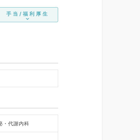
手当/福利厚生
泌・代謝内科