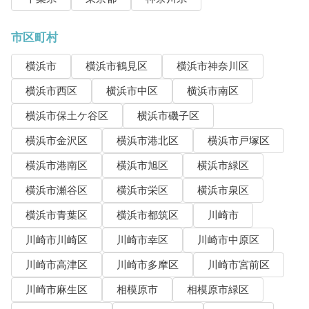
市区町村
横浜市
横浜市鶴見区
横浜市神奈川区
横浜市西区
横浜市中区
横浜市南区
横浜市保土ケ谷区
横浜市磯子区
横浜市金沢区
横浜市港北区
横浜市戸塚区
横浜市港南区
横浜市旭区
横浜市緑区
横浜市瀬谷区
横浜市栄区
横浜市泉区
横浜市青葉区
横浜市都筑区
川崎市
川崎市川崎区
川崎市幸区
川崎市中原区
川崎市高津区
川崎市多摩区
川崎市宮前区
川崎市麻生区
相模原市
相模原市緑区