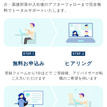
介・面接対策や入社後のアフターフォローまで完全無
料でトータルサポートいたします。
STEP.1
STEP.2
無料お申込み
ヒアリング
登録フォームから
1分ほどで
ご登録後、
アドバイザーが転
ご入力
いただけます
職の
ご希望を伺います