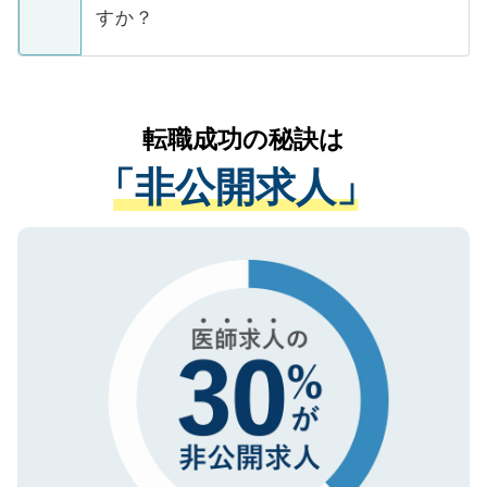
ご本人のキャリアアップおよび転職活動の
ています。
すか？
支援を目的に使用いたします。お預かりし
ているすべての個人データはご本人の許可
お気軽にご相談ください。先生専任のキャ
なく、医療機関側に開示したり、第三者に
リアパートナーが将来のご希望などをおう
提供することは一切ありません。また弊社
かがいして、現在の医療機関の状況や紹介
転職成功の秘訣は
は、個人情報の取り扱いについての厳密な
経験をまじえながら、適切なアドバイスを
管理基準を満たした事業者のみに付与され
「非公開求人」
させていただきます。すぐにご転職をされ
る、プライバシーマークを取得済みです。
ない方には、長期的なサポートが可能です
ご登録いただいた個人情報は、SSL（デー
ので、まずはご登録ください。
タ暗号化）によって保護されていますの
で、機密保持に関してもご安心ください。