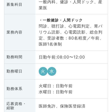
一般内科、健診・人間ドック、産
募集科目
業医
一般健診・人間ドック
問診、聴打診、心電図判定、胃バ
リウム読影、心電図読影、総合判
業務内容
定、受診者数：80名程度／午前、
医師1名体制
日勤午前:08:00〜12:00
勤務時間
火
水
勤務曜日
火曜日 : 日勤午前
勤務体系
水曜日 : 日勤午前
応募資格・
医師免許、保険医登録済
経験