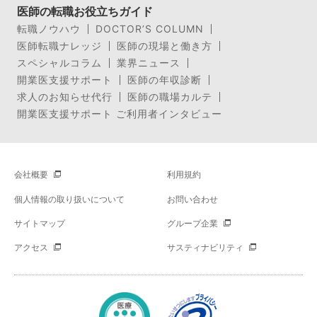
医師の転職お役立ちガイド
転職ノウハウ
DOCTOR’S COLUMN
医師転職ナレッジ
医師の現場と働き方
スペシャルコラム
業界ニュース
開業医支援サポート
医師の年収診断
求人のお知らせ代行
医師の職場カルテ
開業医支援サポート ご利用者インタビュー
会社概要
利用規約
個人情報の取り扱いについて
お問い合わせ
サイトマップ
グループ企業
アクセス
サスティナビリティ