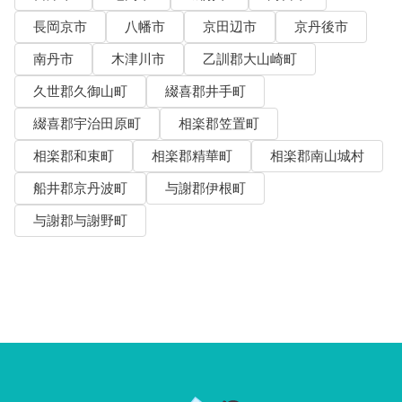
長岡京市
八幡市
京田辺市
京丹後市
南丹市
木津川市
乙訓郡大山崎町
久世郡久御山町
綴喜郡井手町
綴喜郡宇治田原町
相楽郡笠置町
相楽郡和束町
相楽郡精華町
相楽郡南山城村
船井郡京丹波町
与謝郡伊根町
与謝郡与謝野町