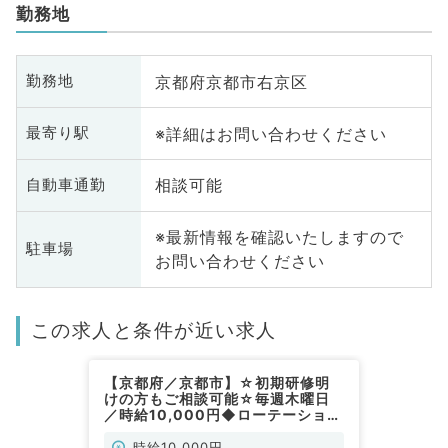
勤務地
京都府京都市右京区
勤務地
※詳細はお問い合わせください
最寄り駅
相談可能
自動車通勤
※最新情報を確認いたしますので
駐車場
お問い合わせください
この求人と条件が近い求人
【京都府／京都市】☆初期研修明
けの方もご相談可能☆毎週木曜日
／時給10,000円◆ローテーション
勤務可能◎外来・救急外来のお仕事
です（外科系／非常勤）
時給10,000円