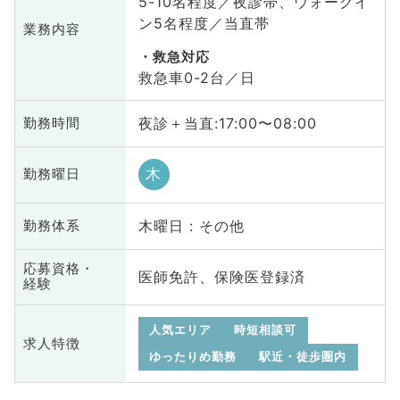
5-10名程度／夜診帯、ウォークイ
ン5名程度／当直帯
業務内容
救急対応
救急車0-2台／日
夜診＋当直:17:00〜08:00
勤務時間
木
勤務曜日
木曜日 : その他
勤務体系
応募資格・
医師免許、保険医登録済
経験
人気エリア
時短相談可
求人特徴
ゆったりめ勤務
駅近・徒歩圏内