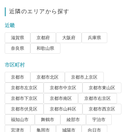
近隣のエリアから探す
近畿
滋賀県
京都府
大阪府
兵庫県
奈良県
和歌山県
市区町村
京都市
京都市北区
京都市上京区
京都市左京区
京都市中京区
京都市東山区
京都市下京区
京都市南区
京都市右京区
京都市伏見区
京都市山科区
京都市西京区
福知山市
舞鶴市
綾部市
宇治市
宮津市
亀岡市
城陽市
向日市