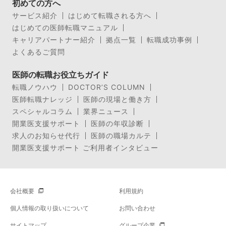
初めての方へ
サービス紹介
はじめて転職される方へ
はじめての医師転職マニュアル
キャリアパートナー紹介
拠点一覧
転職成功事例
よくあるご質問
医師の転職お役立ちガイド
転職ノウハウ
DOCTOR’S COLUMN
医師転職ナレッジ
医師の現場と働き方
スペシャルコラム
業界ニュース
開業医支援サポート
医師の年収診断
求人のお知らせ代行
医師の職場カルテ
開業医支援サポート ご利用者インタビュー
会社概要
利用規約
個人情報の取り扱いについて
お問い合わせ
サイトマップ
グループ企業