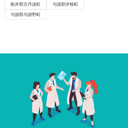
船井郡京丹波町
与謝郡伊根町
与謝郡与謝野町