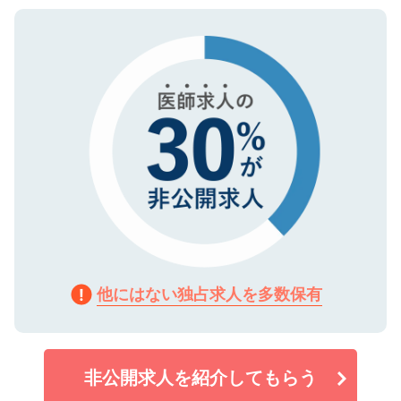
ご登録いただいた個人情報は、SSL（デー
ので、まずはご登録ください。
タ暗号化）によって保護されていますの
で、機密保持に関してもご安心ください。
他にはない独占求人を多数保有
非公開求人を紹介してもらう