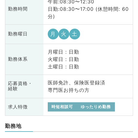
午前:08:30〜12:30
日勤:08:30〜17:00 (休憩時間: 60
勤務時間
分)
月
火
土
勤務曜日
月曜日 : 日勤
火曜日 : 日勤
勤務体系
土曜日 : 日勤
医師免許、保険医登録済
応募資格・
経験
専門医お持ちの方
求人特徴
時短相談可
ゆったりめ勤務
勤務地