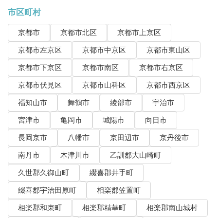
市区町村
京都市
京都市北区
京都市上京区
京都市左京区
京都市中京区
京都市東山区
京都市下京区
京都市南区
京都市右京区
京都市伏見区
京都市山科区
京都市西京区
福知山市
舞鶴市
綾部市
宇治市
宮津市
亀岡市
城陽市
向日市
長岡京市
八幡市
京田辺市
京丹後市
南丹市
木津川市
乙訓郡大山崎町
久世郡久御山町
綴喜郡井手町
綴喜郡宇治田原町
相楽郡笠置町
相楽郡和束町
相楽郡精華町
相楽郡南山城村