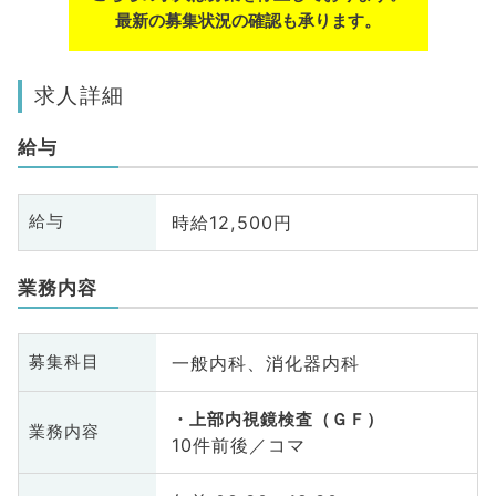
最新の募集状況の確認も承ります。
求人詳細
給与
時給12,500円
給与
業務内容
一般内科、消化器内科
募集科目
上部内視鏡検査（ＧＦ）
業務内容
10件前後／コマ