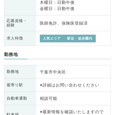
木曜日 : 日勤午後
金曜日 : 日勤午後
応募資格・
医師免許、保険医登録済
経験
求人特徴
人気エリア
駅近・徒歩圏内
勤務地
千葉市中央区
勤務地
※詳細はお問い合わせください
最寄り駅
相談可能
自動車通勤
※最新情報を確認いたしますので
駐車場