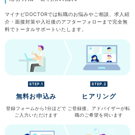
マイナビDOCTORでは転職のお悩みやご相談、求人紹
介・面接対策や入社後のアフターフォローまで完全無
料でトータルサポートいたします。
STEP.1
STEP.2
無料お申込み
ヒアリング
登録フォームから
1分ほどで
ご登録後、
アドバイザーが転
ご入力
いただけます
職の
ご希望を伺います