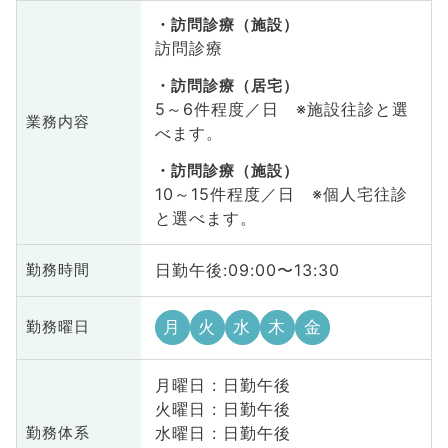
訪問診療（施設）
訪問診療
訪問診療（居宅）
5～6件程度／日 ※施設往診と選
業務内容
べます。
訪問診療（施設）
10～15件程度／日 ※個人宅往診
と選べます。
日勤午後:09:00〜13:30
勤務時間
月
火
水
木
金
勤務曜日
月曜日 : 日勤午後
火曜日 : 日勤午後
水曜日 : 日勤午後
勤務体系