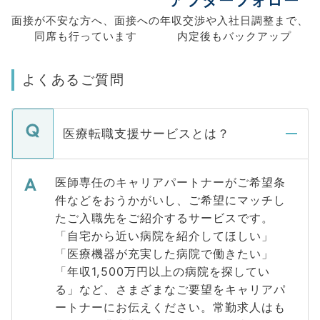
アフターフォロー
面接が不安な方へ、
面接への
年収交渉や
入社日調整まで、
同席も
行っています
内定後もバックアップ
よくあるご質問
医療転職支援サービスとは？
医師専任のキャリアパートナーがご希望条
件などをおうかがいし、ご希望にマッチし
たご入職先をご紹介するサービスです。
「自宅から近い病院を紹介してほしい」
「医療機器が充実した病院で働きたい」
「年収1,500万円以上の病院を探してい
る」など、さまざまなご要望をキャリアパ
ートナーにお伝えください。常勤求人はも