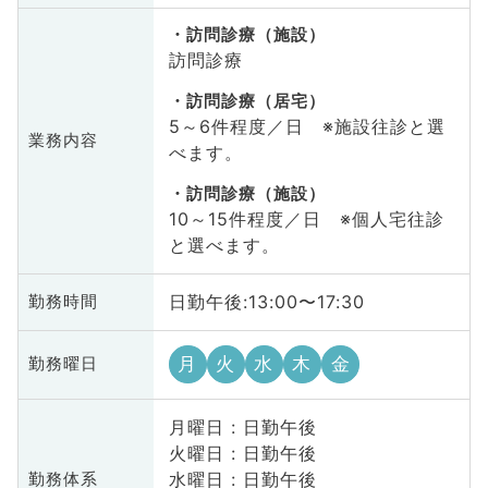
訪問診療（施設）
訪問診療
訪問診療（居宅）
5～6件程度／日 ※施設往診と選
業務内容
べます。
訪問診療（施設）
10～15件程度／日 ※個人宅往診
と選べます。
日勤午後:13:00〜17:30
勤務時間
月
火
水
木
金
勤務曜日
月曜日 : 日勤午後
火曜日 : 日勤午後
水曜日 : 日勤午後
勤務体系