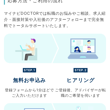
応募方法・ご利用の流れ
マイナビDOCTORでは転職のお悩みやご相談、求人紹
介・面接対策や入社後のアフターフォローまで完全無
料でトータルサポートいたします。
STEP.1
STEP.2
無料お申込み
ヒアリング
登録フォームから
1分ほどで
ご登録後、
アドバイザーが転
ご入力
いただけます
職の
ご希望を伺います