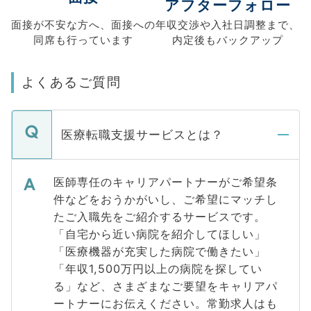
アフターフォロー
面接が不安な方へ、
面接への
年収交渉や
入社日調整まで、
同席も
行っています
内定後もバックアップ
よくあるご質問
医療転職支援サービスとは？
医師専任のキャリアパートナーがご希望条
件などをおうかがいし、ご希望にマッチし
たご入職先をご紹介するサービスです。
「自宅から近い病院を紹介してほしい」
「医療機器が充実した病院で働きたい」
「年収1,500万円以上の病院を探してい
る」など、さまざまなご要望をキャリアパ
ートナーにお伝えください。常勤求人はも