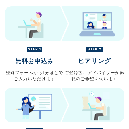
STEP.1
STEP.2
無料お申込み
ヒアリング
登録フォームから
1分ほどで
ご登録後、
アドバイザーが転
ご入力
いただけます
職の
ご希望を伺います