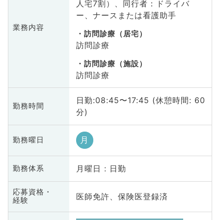
人宅7割）、同行者：ドライバ
ー、ナースまたは看護助手
業務内容
訪問診療（居宅）
訪問診療
訪問診療（施設）
訪問診療
日勤:08:45〜17:45 (休憩時間: 60
勤務時間
分)
月
勤務曜日
月曜日 : 日勤
勤務体系
応募資格・
医師免許、保険医登録済
経験