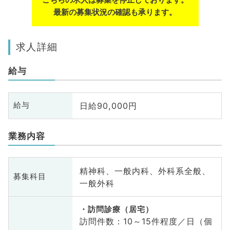
最新の募集状況の確認も承ります。
求人詳細
給与
日給90,000円
給与
業務内容
精神科、一般内科、外科系全般、
募集科目
一般外科
訪問診療（居宅）
訪問件数：10～15件程度／日（個