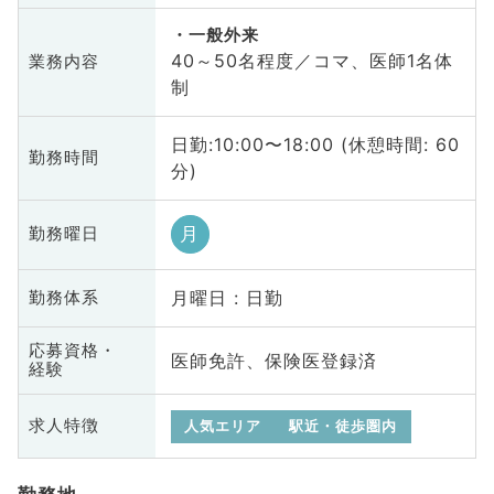
一般外来
40～50名程度／コマ、医師1名体
業務内容
制
日勤:10:00〜18:00 (休憩時間: 60
勤務時間
分)
月
勤務曜日
月曜日 : 日勤
勤務体系
応募資格・
医師免許、保険医登録済
経験
求人特徴
人気エリア
駅近・徒歩圏内