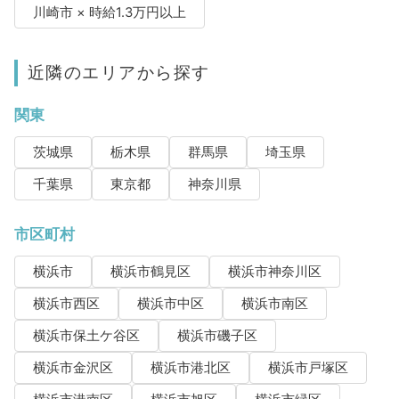
川崎市 × 時給1.3万円以上
近隣のエリアから探す
関東
茨城県
栃木県
群馬県
埼玉県
千葉県
東京都
神奈川県
市区町村
横浜市
横浜市鶴見区
横浜市神奈川区
横浜市西区
横浜市中区
横浜市南区
横浜市保土ケ谷区
横浜市磯子区
横浜市金沢区
横浜市港北区
横浜市戸塚区