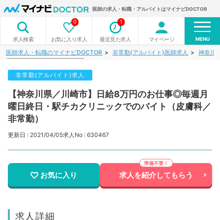
医師の求人・転職・アルバイトはマイナビDOCTOR
0
1
MENU
お気に入り求人
最近見た求人
マイページ
求人検索
医師求人・転職のマイナビDOCTOR
非常勤(アルバイト)医師求人
神奈川
非常勤(アルバイト)求人
【神奈川県／川崎市】日給8万円のお仕事◎毎週月
曜日終日・駅チカクリニックでのバイト（皮膚科／
非常勤）
更新日 : 2021/04/05
求人No : 630467
お気に入り
求人を紹介してもらう
求人詳細