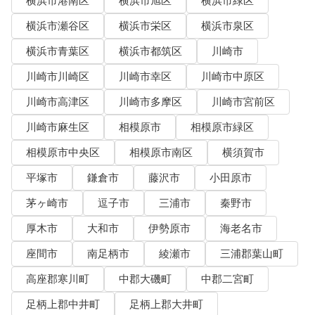
横浜市港南区
横浜市旭区
横浜市緑区
横浜市瀬谷区
横浜市栄区
横浜市泉区
横浜市青葉区
横浜市都筑区
川崎市
川崎市川崎区
川崎市幸区
川崎市中原区
川崎市高津区
川崎市多摩区
川崎市宮前区
川崎市麻生区
相模原市
相模原市緑区
相模原市中央区
相模原市南区
横須賀市
平塚市
鎌倉市
藤沢市
小田原市
茅ヶ崎市
逗子市
三浦市
秦野市
厚木市
大和市
伊勢原市
海老名市
座間市
南足柄市
綾瀬市
三浦郡葉山町
高座郡寒川町
中郡大磯町
中郡二宮町
足柄上郡中井町
足柄上郡大井町