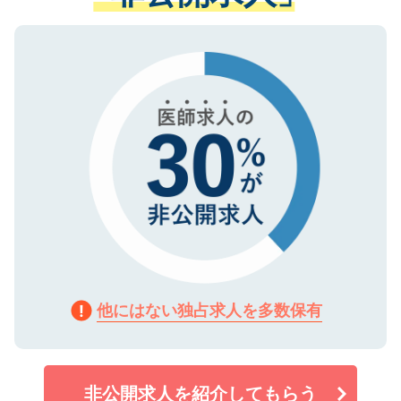
ない方には、長期的なサポートが可能です
ご登録いただいた個人情報は、SSL（デー
ので、まずはご登録ください。
タ暗号化）によって保護されていますの
で、機密保持に関してもご安心ください。
他にはない独占求人を多数保有
非公開求人を紹介してもらう