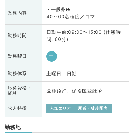
一般外来
業務内容
40～60名程度／コマ
日勤午前:09:00〜15:00 (休憩時
勤務時間
間: 60分)
土
勤務曜日
土曜日 : 日勤
勤務体系
応募資格・
医師免許、保険医登録済
経験
求人特徴
人気エリア
駅近・徒歩圏内
勤務地