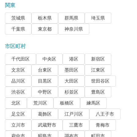
関東
茨城県
栃木県
群馬県
埼玉県
千葉県
東京都
神奈川県
市区町村
千代田区
中央区
港区
新宿区
文京区
台東区
墨田区
江東区
品川区
目黒区
大田区
世田谷区
渋谷区
中野区
杉並区
豊島区
北区
荒川区
板橋区
練馬区
足立区
葛飾区
江戸川区
八王子市
立川市
武蔵野市
三鷹市
青梅市
府中市
昭島市
調布市
町田市