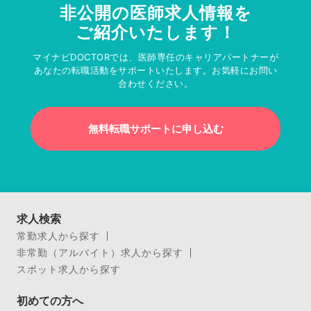
非公開の医師求人情報を
ご紹介いたします！
マイナビDOCTORでは、医師専任のキャリアパートナーが
あなたの転職活動をサポートいたします。お気軽にお問い
合わせください。
無料転職サポートに申し込む
求人検索
常勤求人から探す
非常勤（アルバイト）求人から探す
スポット求人から探す
初めての方へ