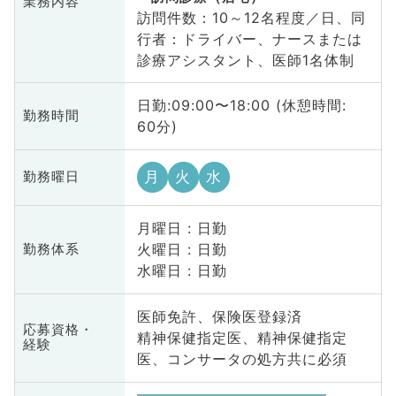
業務内容
訪問件数：10～12名程度／日、同
行者：ドライバー、ナースまたは
診療アシスタント、医師1名体制
日勤:09:00〜18:00 (休憩時間:
勤務時間
60分)
月
火
水
勤務曜日
月曜日 : 日勤
火曜日 : 日勤
勤務体系
水曜日 : 日勤
医師免許、保険医登録済
応募資格・
精神保健指定医、精神保健指定
経験
医、コンサータの処方共に必須