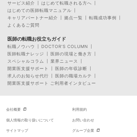
サービス紹介
はじめて転職される方へ
はじめての医師転職マニュアル
キャリアパートナー紹介
拠点一覧
転職成功事例
よくあるご質問
医師の転職お役立ちガイド
転職ノウハウ
DOCTOR’S COLUMN
医師転職ナレッジ
医師の現場と働き方
スペシャルコラム
業界ニュース
開業医支援サポート
医師の年収診断
求人のお知らせ代行
医師の職場カルテ
開業医支援サポート ご利用者インタビュー
会社概要
利用規約
個人情報の取り扱いについて
お問い合わせ
サイトマップ
グループ企業