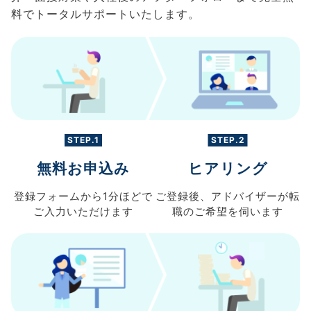
料でトータルサポートいたします。
STEP.1
STEP.2
無料お申込み
ヒアリング
登録フォームから
1分ほどで
ご登録後、
アドバイザーが転
ご入力
いただけます
職の
ご希望を伺います