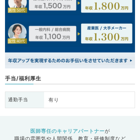
手当/福利厚生
有り
通勤手当
医師専任のキャリアパートナー
が
職場の雰囲気や人間関係、
教育・研修制度など