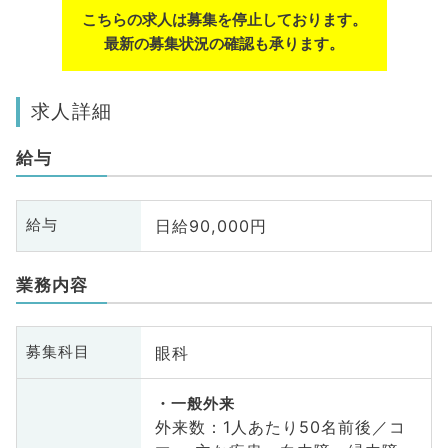
こちらの求人は募集を停止しております。
最新の募集状況の確認も承ります。
求人詳細
給与
日給90,000円
給与
業務内容
眼科
募集科目
一般外来
外来数：1人あたり50名前後／コ