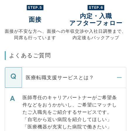
STEP.5
STEP.6
内定・入職
面接
アフターフォロー
面接が不安な方へ、
面接への
年収交渉や
入社日調整まで、
同席も
行っています
内定後もバックアップ
よくあるご質問
医療転職支援サービスとは？
医師専任のキャリアパートナーがご希望条
件などをおうかがいし、ご希望にマッチし
たご入職先をご紹介するサービスです。
「自宅から近い病院を紹介してほしい」
「医療機器が充実した病院で働きたい」