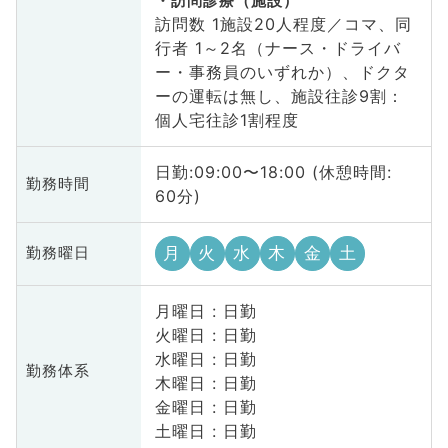
訪問診療（施設）
訪問数 1施設20人程度／コマ、同
行者 1～2名（ナース・ドライバ
ー・事務員のいずれか）、ドクタ
ーの運転は無し、施設往診9割：
個人宅往診1割程度
日勤:09:00〜18:00 (休憩時間:
勤務時間
60分)
月
火
水
木
金
土
勤務曜日
月曜日 : 日勤
火曜日 : 日勤
水曜日 : 日勤
勤務体系
木曜日 : 日勤
金曜日 : 日勤
土曜日 : 日勤