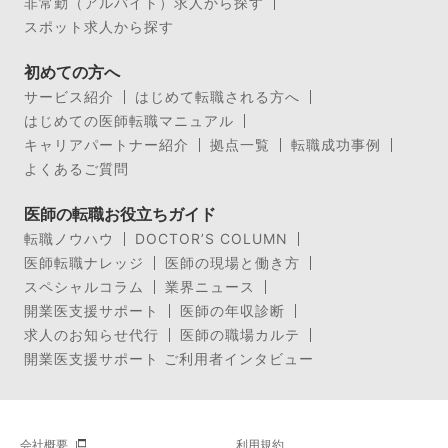
非常勤（アルバイト）求人から探す
スポット求人から探す
初めての方へ
サービス紹介
はじめて転職される方へ
はじめての医師転職マニュアル
キャリアパートナー紹介
拠点一覧
転職成功事例
よくあるご質問
医師の転職お役立ちガイド
転職ノウハウ
DOCTOR’S COLUMN
医師転職ナレッジ
医師の現場と働き方
スペシャルコラム
業界ニュース
開業医支援サポート
医師の年収診断
求人のお知らせ代行
医師の職場カルテ
開業医支援サポート ご利用者インタビュー
会社概要
利用規約