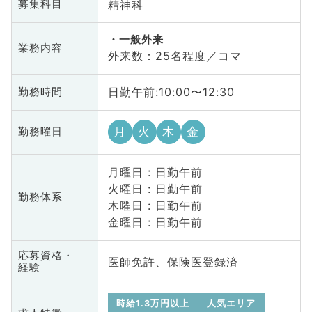
精神科
募集科目
一般外来
業務内容
外来数：25名程度／コマ
日勤午前:10:00〜12:30
勤務時間
月
火
木
金
勤務曜日
月曜日 : 日勤午前
火曜日 : 日勤午前
勤務体系
木曜日 : 日勤午前
金曜日 : 日勤午前
応募資格・
医師免許、保険医登録済
経験
時給1.3万円以上
人気エリア