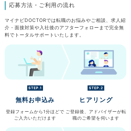
応募方法・ご利用の流れ
マイナビDOCTORでは転職のお悩みやご相談、求人紹
介・面接対策や入社後のアフターフォローまで完全無
料でトータルサポートいたします。
STEP.1
STEP.2
無料お申込み
ヒアリング
登録フォームから
1分ほどで
ご登録後、
アドバイザーが転
ご入力
いただけます
職の
ご希望を伺います