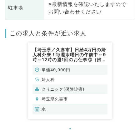
※最新情報を確認いたしますので
駐車場
お問い合わせください
この求人と条件が近い求人
【埼玉県／久喜市】日給4万円の婦
人科外来！毎週水曜日の午前中～9
時～12時の週1回のお仕事◎（婦人
科／非常勤）
単価40,000円
婦人科
クリニック(保険診療)
埼玉県久喜市
水