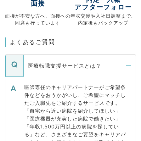
面接
アフターフォロー
面接が不安な方へ、
面接への
年収交渉や
入社日調整まで、
同席も
行っています
内定後もバックアップ
よくあるご質問
医療転職支援サービスとは？
医師専任のキャリアパートナーがご希望条
件などをおうかがいし、ご希望にマッチし
たご入職先をご紹介するサービスです。
「自宅から近い病院を紹介してほしい」
「医療機器が充実した病院で働きたい」
「年収1,500万円以上の病院を探してい
る」など、さまざまなご要望をキャリアパ