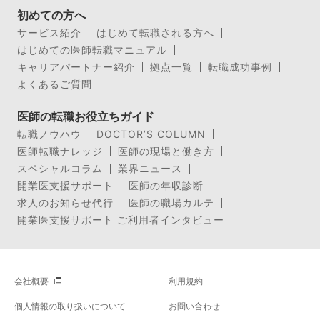
初めての方へ
サービス紹介
はじめて転職される方へ
はじめての医師転職マニュアル
キャリアパートナー紹介
拠点一覧
転職成功事例
よくあるご質問
医師の転職お役立ちガイド
転職ノウハウ
DOCTOR’S COLUMN
医師転職ナレッジ
医師の現場と働き方
スペシャルコラム
業界ニュース
開業医支援サポート
医師の年収診断
求人のお知らせ代行
医師の職場カルテ
開業医支援サポート ご利用者インタビュー
会社概要
利用規約
個人情報の取り扱いについて
お問い合わせ