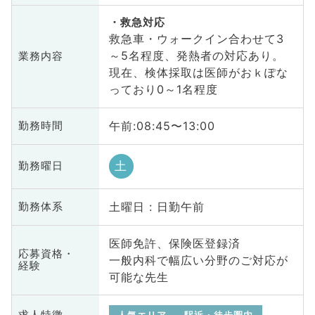
救急対応
救急車・ウォークイン合わせて3
～5名程度、発熱者の対応あり。
業務内容
現在、検体採取は医師がおｋぽな
っており0～1名程度
午前:08:45〜13:00
勤務時間
土
勤務曜日
土曜日 : 日勤午前
勤務体系
医師免許、保険医登録済
応募資格・
一般内科で幅広い分野のご対応が
経験
可能な先生