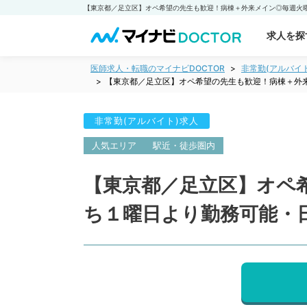
求人を探
医師求人・転職のマイナビDOCTOR
非常勤(アルバイ
【東京都／足立区】オペ希望の先生も歓迎！病棟＋外
非常勤(アルバイト)求人
人気エリア
駅近・徒歩圏内
【東京都／足立区】オペ
ち１曜日より勤務可能・