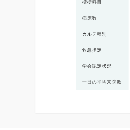
標榜科目
病床数
カルテ種別
救急指定
学会認定状況
一日の
平均来院数