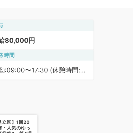
与
給80,000円
務時間
勤:09:00〜17:30 (休憩時間:
0分)
立区】1回20
与・人気のゆっ