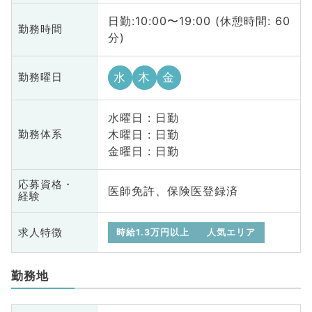
日勤:10:00〜19:00 (休憩時間: 60
勤務時間
分)
水
木
金
勤務曜日
水曜日 : 日勤
木曜日 : 日勤
勤務体系
金曜日 : 日勤
応募資格・
医師免許、保険医登録済
経験
求人特徴
時給1.3万円以上
人気エリア
勤務地