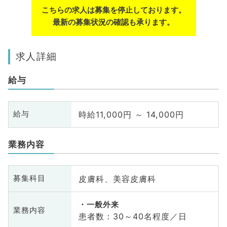
こちらの求人は募集を停止しております。
最新の募集状況の確認も承ります。
求人詳細
給与
時給11,000円 ～ 14,000円
給与
業務内容
皮膚科、美容皮膚科
募集科目
一般外来
業務内容
患者数：30～40名程度／日