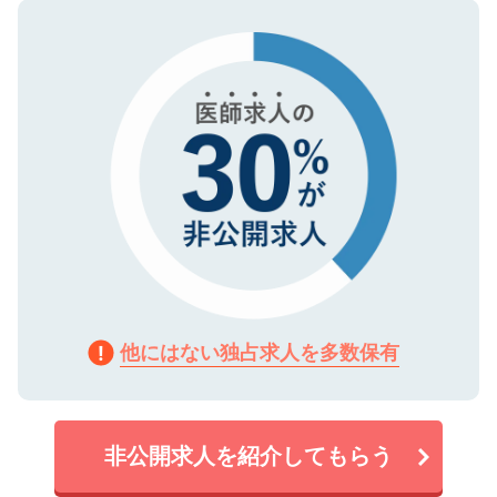
ので、まずはご登録ください。
タ暗号化）によって保護されていますの
で、機密保持に関してもご安心ください。
他にはない独占求人を多数保有
非公開求人を紹介してもらう