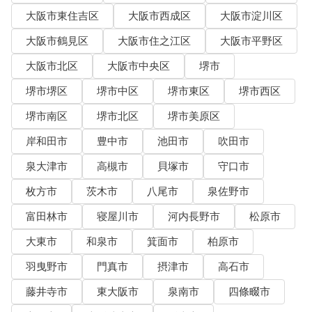
大阪市東住吉区
大阪市西成区
大阪市淀川区
大阪市鶴見区
大阪市住之江区
大阪市平野区
大阪市北区
大阪市中央区
堺市
堺市堺区
堺市中区
堺市東区
堺市西区
堺市南区
堺市北区
堺市美原区
岸和田市
豊中市
池田市
吹田市
泉大津市
高槻市
貝塚市
守口市
枚方市
茨木市
八尾市
泉佐野市
富田林市
寝屋川市
河内長野市
松原市
大東市
和泉市
箕面市
柏原市
羽曳野市
門真市
摂津市
高石市
藤井寺市
東大阪市
泉南市
四條畷市