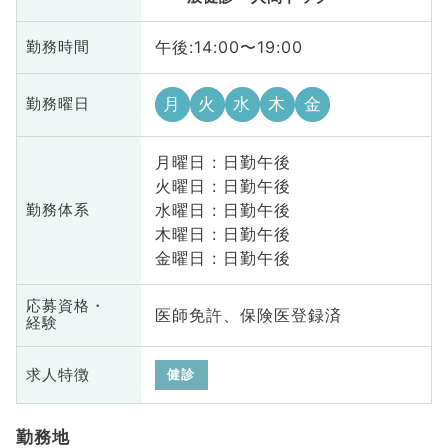
午後:14:00〜19:00
勤務時間
月
火
水
木
金
勤務曜日
月曜日 : 日勤午後
火曜日 : 日勤午後
水曜日 : 日勤午後
勤務体系
木曜日 : 日勤午後
金曜日 : 日勤午後
応募資格・
医師免許、保険医登録済
経験
求人特徴
健診
勤務地