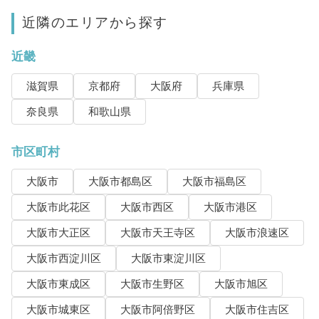
近隣のエリアから探す
近畿
滋賀県
京都府
大阪府
兵庫県
奈良県
和歌山県
市区町村
大阪市
大阪市都島区
大阪市福島区
大阪市此花区
大阪市西区
大阪市港区
大阪市大正区
大阪市天王寺区
大阪市浪速区
大阪市西淀川区
大阪市東淀川区
大阪市東成区
大阪市生野区
大阪市旭区
大阪市城東区
大阪市阿倍野区
大阪市住吉区