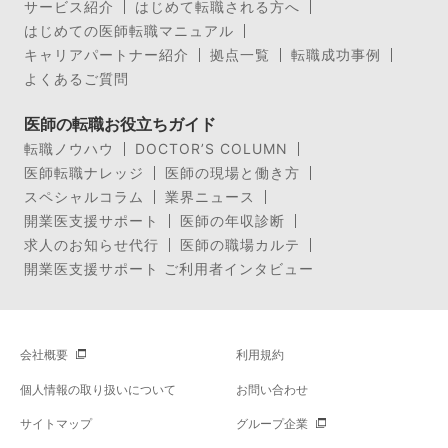
サービス紹介
はじめて転職される方へ
はじめての医師転職マニュアル
キャリアパートナー紹介
拠点一覧
転職成功事例
よくあるご質問
医師の転職お役立ちガイド
転職ノウハウ
DOCTOR’S COLUMN
医師転職ナレッジ
医師の現場と働き方
スペシャルコラム
業界ニュース
開業医支援サポート
医師の年収診断
求人のお知らせ代行
医師の職場カルテ
開業医支援サポート ご利用者インタビュー
会社概要
利用規約
個人情報の取り扱いについて
お問い合わせ
サイトマップ
グループ企業