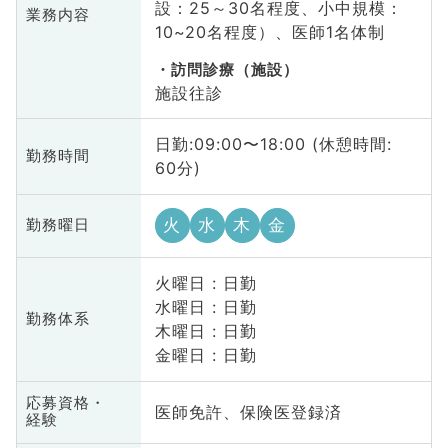
設：25～30名程度、小中規模：
業務内容
10~20名程度）、医師1名体制
訪問診療（施設）
施設往診
日勤:09:00〜18:00 (休憩時間:
勤務時間
60分)
火
水
木
金
勤務曜日
火曜日 : 日勤
水曜日 : 日勤
勤務体系
木曜日 : 日勤
金曜日 : 日勤
応募資格・
医師免許、保険医登録済
経験