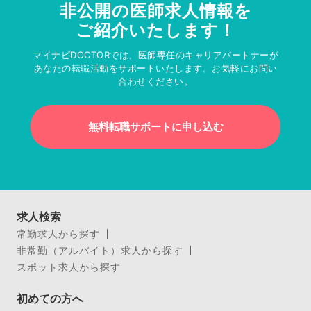
非公開の医師求人情報を
ご紹介いたします！
マイナビDOCTORでは、医師専任のキャリアパートナーが
あなたの転職活動をサポートいたします。お気軽にお問い
合わせください。
無料転職サポートに申し込む
求人検索
常勤求人から探す
非常勤（アルバイト）求人から探す
スポット求人から探す
初めての方へ