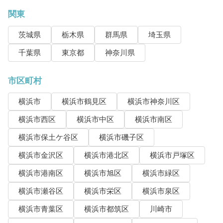
関東
茨城県
栃木県
群馬県
埼玉県
千葉県
東京都
神奈川県
市区町村
横浜市
横浜市鶴見区
横浜市神奈川区
横浜市西区
横浜市中区
横浜市南区
横浜市保土ケ谷区
横浜市磯子区
横浜市金沢区
横浜市港北区
横浜市戸塚区
横浜市港南区
横浜市旭区
横浜市緑区
横浜市瀬谷区
横浜市栄区
横浜市泉区
横浜市青葉区
横浜市都筑区
川崎市