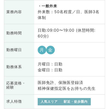
一般外来
外来数：50名程度／日、医師3名
業務内容
体制
日勤:09:00〜19:00 (休憩時間:
勤務時間
60分)
月
金
勤務曜日
月曜日 : 日勤
勤務体系
金曜日 : 日勤
医師免許、保険医登録済
応募資格・
経験
精神保健指定医をお持ちの先生
求人特徴
人気エリア
駅近・徒歩圏内