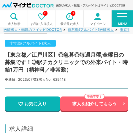
医師の求人・転職・アルバイトはマイナビDOCTOR
0
1
MENU
お気に入り求人
最近見た求人
マイページ
求人検索
医師求人・転職のマイナビDOCTOR
非常勤(アルバイト)医師求人
東京都
非常勤(アルバイト)求人
【東京都／江戸川区】◎急募◎毎週月曜,金曜日の
募集です！◎駅チカクリニックでの外来バイト・時
給1万円（精神科／非常勤）
更新日 : 2023/07/03
求人No : 629418
お気に入り
求人を紹介してもらう
求人詳細