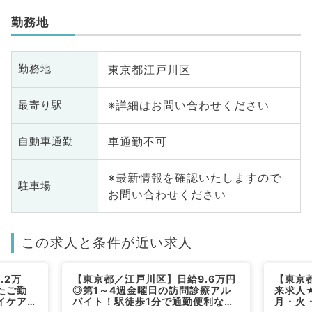
勤務地
東京都江戸川区
勤務地
※詳細はお問い合わせください
最寄り駅
車通勤不可
自動車通勤
※最新情報を確認いたしますので
駐車場
お問い合わせください
この求人と条件が近い求人
.2万
【東京都／江戸川区】日給9.6万円
【東京
たご勤
◎第1～4週金曜日の訪問診療アル
来求人★
イケアを
バイト！駅徒歩1分で通勤便利なク
月・火