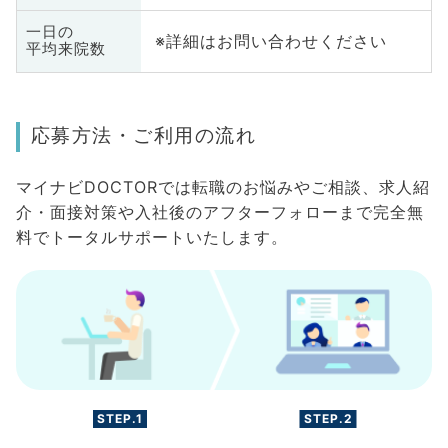
一日の
※詳細はお問い合わせください
平均来院数
応募方法・ご利用の流れ
マイナビDOCTORでは転職のお悩みやご相談、求人紹
介・面接対策や入社後のアフターフォローまで完全無
料でトータルサポートいたします。
STEP.1
STEP.2