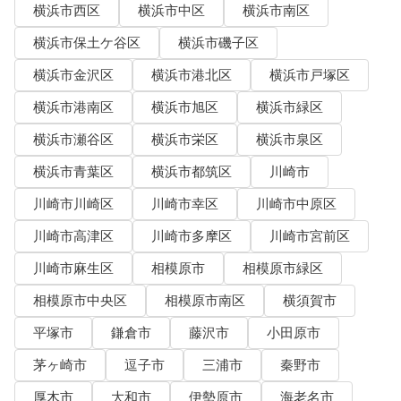
横浜市西区
横浜市中区
横浜市南区
横浜市保土ケ谷区
横浜市磯子区
横浜市金沢区
横浜市港北区
横浜市戸塚区
横浜市港南区
横浜市旭区
横浜市緑区
横浜市瀬谷区
横浜市栄区
横浜市泉区
横浜市青葉区
横浜市都筑区
川崎市
川崎市川崎区
川崎市幸区
川崎市中原区
川崎市高津区
川崎市多摩区
川崎市宮前区
川崎市麻生区
相模原市
相模原市緑区
相模原市中央区
相模原市南区
横須賀市
平塚市
鎌倉市
藤沢市
小田原市
茅ヶ崎市
逗子市
三浦市
秦野市
厚木市
大和市
伊勢原市
海老名市