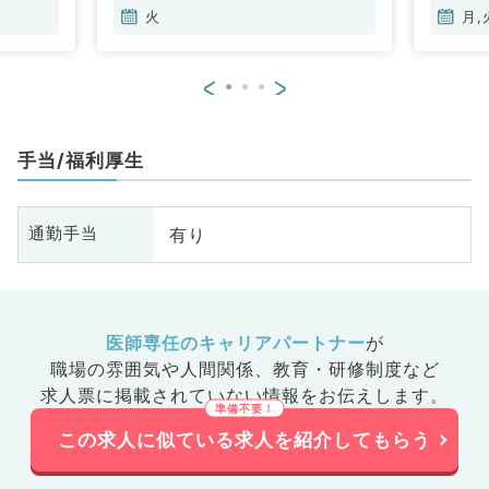
火
月,
<
>
手当/福利厚生
有り
通勤手当
医師専任のキャリアパートナー
が
職場の雰囲気や人間関係、
教育・研修制度など
求人票に掲載されていない情報をお伝えします。
この求人に似ている求人を紹介してもらう