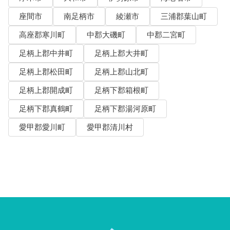
座間市
南足柄市
綾瀬市
三浦郡葉山町
高座郡寒川町
中郡大磯町
中郡二宮町
足柄上郡中井町
足柄上郡大井町
足柄上郡松田町
足柄上郡山北町
足柄上郡開成町
足柄下郡箱根町
足柄下郡真鶴町
足柄下郡湯河原町
愛甲郡愛川町
愛甲郡清川村