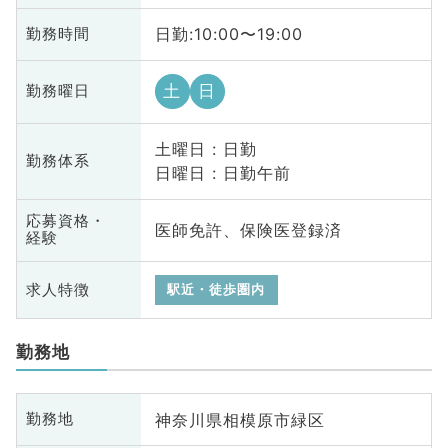
日勤:10:00〜19:00
勤務時間
土
日
勤務曜日
土曜日 : 日勤
勤務体系
日曜日 : 日勤午前
応募資格・
医師免許、保険医登録済
経験
求人特徴
駅近・徒歩圏内
勤務地
神奈川県相模原市緑区
勤務地