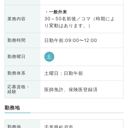
一般外来
30～50名前後／コマ（時期によ
業務内容
り変動はあります。）
日勤午前:09:00〜12:00
勤務時間
土
勤務曜日
土曜日 : 日勤午前
勤務体系
応募資格・
医師免許、保険医登録済
経験
勤務地
千葉県松戸市
勤務地