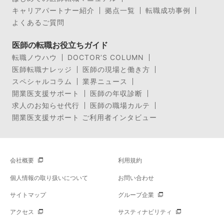
キャリアパートナー紹介
拠点一覧
転職成功事例
よくあるご質問
医師の転職お役立ちガイド
転職ノウハウ
DOCTOR’S COLUMN
医師転職ナレッジ
医師の現場と働き方
スペシャルコラム
業界ニュース
開業医支援サポート
医師の年収診断
求人のお知らせ代行
医師の職場カルテ
開業医支援サポート ご利用者インタビュー
会社概要
利用規約
個人情報の取り扱いについて
お問い合わせ
サイトマップ
グループ企業
アクセス
サスティナビリティ