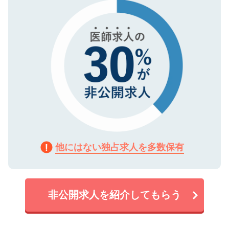
で、機密保持に関してもご安心ください。
他にはない独占求人を多数保有
非公開求人を紹介してもらう