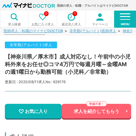
医師の求人・転職・アルバイトはマイナビDOCTOR
0
1
MENU
お気に入り求人
最近見た求人
マイページ
求人検索
医師求人・転職のマイナビDOCTOR
非常勤(アルバイト)医師求人
神奈川
非常勤(アルバイト)求人
【神奈川県／厚木市】成人対応なし！午前中の小児
科外来をお任せ◎コマ4万円で毎週月曜～金曜AM
の週1曜日から勤務可能（小児科／非常勤）
更新日 : 2020/08/11
求人No : 629176
お気に入り
求人を紹介してもらう