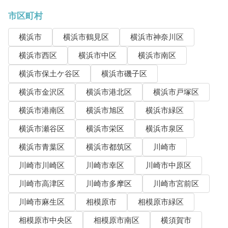
市区町村
横浜市
横浜市鶴見区
横浜市神奈川区
横浜市西区
横浜市中区
横浜市南区
横浜市保土ケ谷区
横浜市磯子区
横浜市金沢区
横浜市港北区
横浜市戸塚区
横浜市港南区
横浜市旭区
横浜市緑区
横浜市瀬谷区
横浜市栄区
横浜市泉区
横浜市青葉区
横浜市都筑区
川崎市
川崎市川崎区
川崎市幸区
川崎市中原区
川崎市高津区
川崎市多摩区
川崎市宮前区
川崎市麻生区
相模原市
相模原市緑区
相模原市中央区
相模原市南区
横須賀市