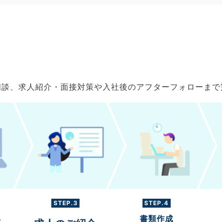
ご相談、求人紹介・面接対策や入社後のアフターフォローま
STEP.3
STEP.4
書類作成