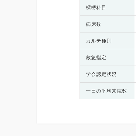
標榜科目
病床数
カルテ種別
救急指定
学会認定状況
一日の
平均来院数