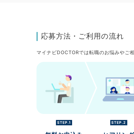
応募方法・ご利用の流れ
マイナビDOCTORでは転職のお悩みや
STEP.1
STEP.2