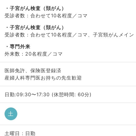
子宮がん検査（頚がん）
受診者数：合わせて10名程度／コマ
子宮がん検査（頚がん）
受診者数：合わせて10名程度／コマ、子宮頸がんメイン
専門外来
外来数：20名程度／コマ
医師免許、保険医登録済
産婦人科専門医お持ちの先生歓迎
日勤:09:30〜17:30 (休憩時間: 60分)
土
土曜日 : 日勤