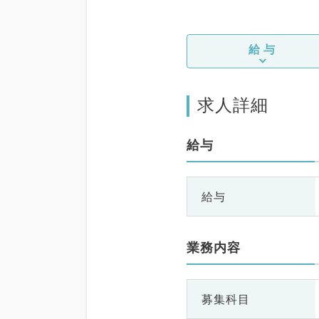
給与
求人詳細
給与
給与
業務内容
募集科目