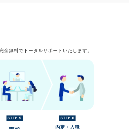
で完全無料でトータルサポートいたします。
STEP.5
STEP.6
内定・入職