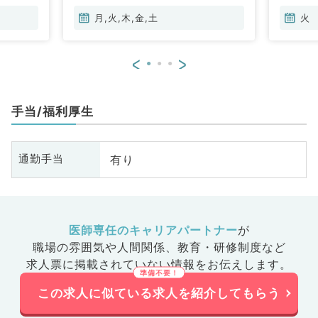
月,火,木,金,土
火
<
>
手当/福利厚生
有り
通勤手当
医師専任のキャリアパートナー
が
職場の雰囲気や人間関係、
教育・研修制度など
求人票に掲載されていない情報をお伝えします。
この求人に似ている求人を紹介してもらう