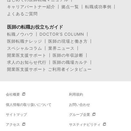
キャリアパートナー紹介
拠点一覧
転職成功事例
よくあるご質問
医師の転職お役立ちガイド
転職ノウハウ
DOCTOR’S COLUMN
医師転職ナレッジ
医師の現場と働き方
スペシャルコラム
業界ニュース
開業医支援サポート
医師の年収診断
求人のお知らせ代行
医師の職場カルテ
開業医支援サポート ご利用者インタビュー
会社概要
利用規約
個人情報の取り扱いについて
お問い合わせ
サイトマップ
グループ企業
アクセス
サスティナビリティ