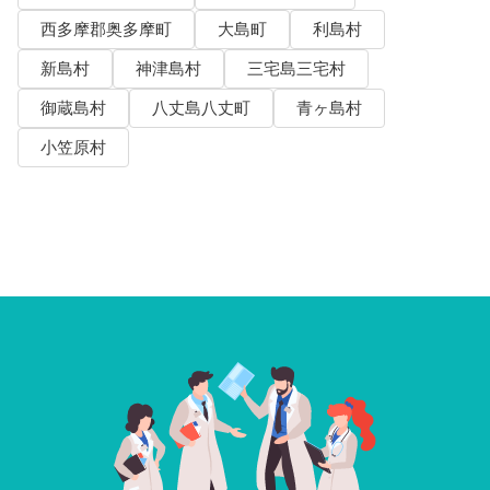
西多摩郡奥多摩町
大島町
利島村
新島村
神津島村
三宅島三宅村
御蔵島村
八丈島八丈町
青ヶ島村
小笠原村