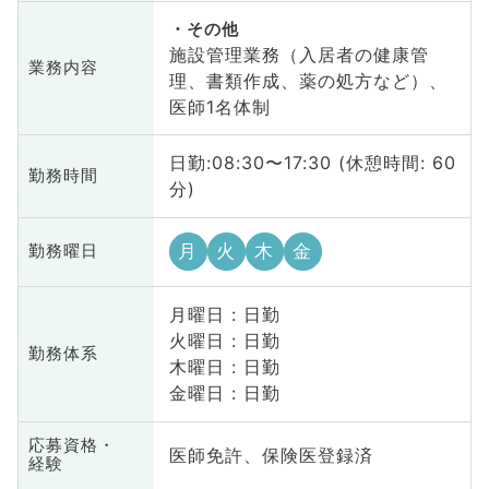
その他
施設管理業務（入居者の健康管
業務内容
理、書類作成、薬の処方など）、
医師1名体制
日勤:08:30〜17:30 (休憩時間: 60
勤務時間
分)
月
火
木
金
勤務曜日
月曜日 : 日勤
火曜日 : 日勤
勤務体系
木曜日 : 日勤
金曜日 : 日勤
応募資格・
医師免許、保険医登録済
経験