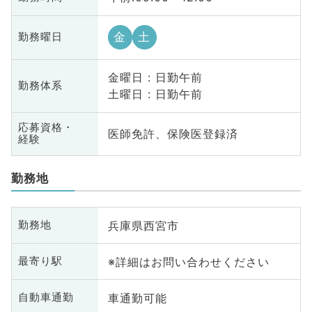
金
土
勤務曜日
金曜日 : 日勤午前
勤務体系
土曜日 : 日勤午前
応募資格・
医師免許、保険医登録済
経験
勤務地
兵庫県西宮市
勤務地
※詳細はお問い合わせください
最寄り駅
車通勤可能
自動車通勤