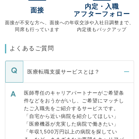
内定・入職
面接
アフターフォロー
面接が不安な方へ、
面接への
年収交渉や
入社日調整まで、
同席も
行っています
内定後もバックアップ
よくあるご質問
医療転職支援サービスとは？
医師専任のキャリアパートナーがご希望条
件などをおうかがいし、ご希望にマッチし
たご入職先をご紹介するサービスです。
「自宅から近い病院を紹介してほしい」
「医療機器が充実した病院で働きたい」
「年収1,500万円以上の病院を探してい