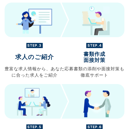
STEP.3
STEP.4
書類作成
求人のご紹介
面接対策
豊富な求人情報から、
あなた
応募書類の
添削や面接対策も
に合った求人を
ご紹介
徹底サポート
STEP.5
STEP.6