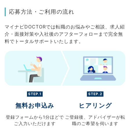
応募方法・ご利用の流れ
マイナビDOCTORでは転職のお悩みやご相談、求人紹
介・面接対策や入社後のアフターフォローまで完全無
料でトータルサポートいたします。
STEP.1
STEP.2
無料お申込み
ヒアリング
登録フォームから
1分ほどで
ご登録後、
アドバイザーが転
ご入力
いただけます
職の
ご希望を伺います