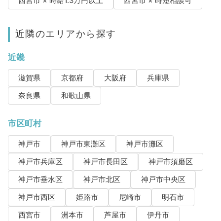
西宮市 × 時給1.3万円以上
西宮市 × 時短相談可
近隣のエリアから探す
近畿
滋賀県
京都府
大阪府
兵庫県
奈良県
和歌山県
市区町村
神戸市
神戸市東灘区
神戸市灘区
神戸市兵庫区
神戸市長田区
神戸市須磨区
神戸市垂水区
神戸市北区
神戸市中央区
神戸市西区
姫路市
尼崎市
明石市
西宮市
洲本市
芦屋市
伊丹市