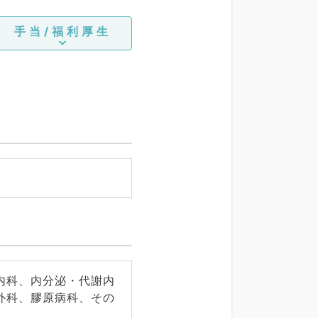
手当/福利厚生
内科、内分泌・代謝内
外科、膠原病科、その