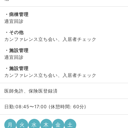
病棟管理
適宜回診
その他
カンファレンス立ち会い、入居者チェック
施設管理
適宜回診
施設管理
カンファレンス立ち会い、入居者チェック
医師免許、保険医登録済
日勤:08:45〜17:00 (休憩時間: 60分)
月
火
水
木
金
土