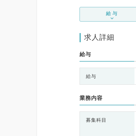
給与
求人詳細
給与
給与
業務内容
募集科目