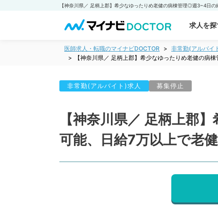
求人を探
医師求人・転職のマイナビDOCTOR
非常勤(アルバイ
【神奈川県／ 足柄上郡】希少なゆったりめ老健の病棟
非常勤(アルバイト)求人
募集停止
【神奈川県／ 足柄上郡】
可能、日給7万以上で老