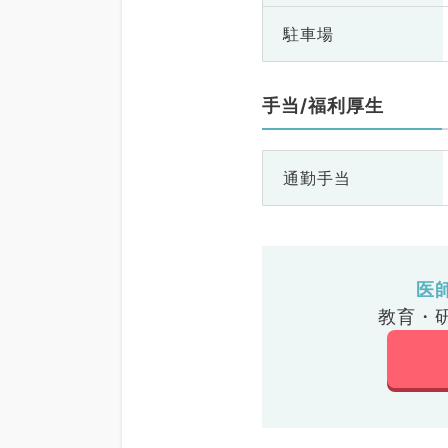
駐車場
手当/福利厚生
通勤手当
医
教育・