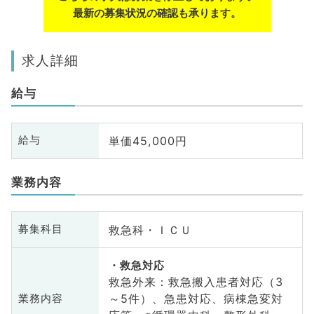
最新の募集状況の確認も承ります。
求人詳細
給与
単価45,000円
給与
業務内容
救急科・ＩＣＵ
募集科目
救急対応
救急外来：救急搬入患者対応（3
～5件）、急患対応、病棟急変対
業務内容