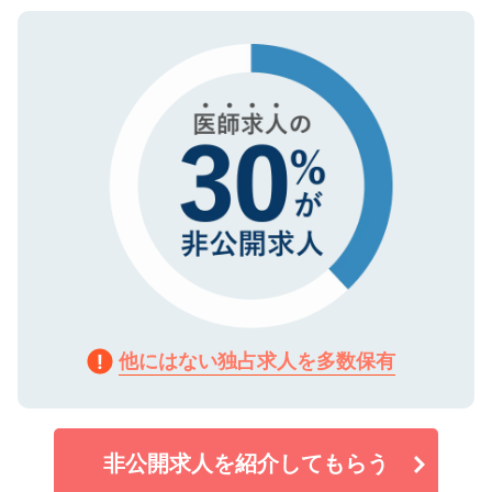
ご登録いただいた個人情報は、SSL（デー
ので、まずはご登録ください。
タ暗号化）によって保護されていますの
で、機密保持に関してもご安心ください。
他にはない独占求人を多数保有
非公開求人を紹介してもらう