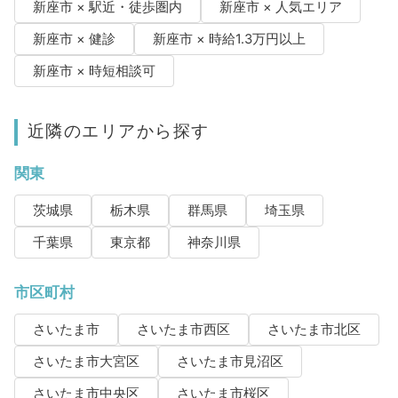
新座市 × 駅近・徒歩圏内
新座市 × 人気エリア
新座市 × 健診
新座市 × 時給1.3万円以上
新座市 × 時短相談可
近隣のエリアから探す
関東
茨城県
栃木県
群馬県
埼玉県
千葉県
東京都
神奈川県
市区町村
さいたま市
さいたま市西区
さいたま市北区
さいたま市大宮区
さいたま市見沼区
さいたま市中央区
さいたま市桜区