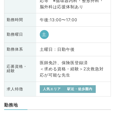
応等 ※循環器内科・整形外科・
脳外科は応援体制あり
午後:13:00〜17:00
勤務時間
土
勤務曜日
土曜日 : 日勤午後
勤務体系
医師免許、保険医登録済
応募資格・
＜求める資格・経験＞2次救急対
経験
応が可能な先生
求人特徴
人気エリア
駅近・徒歩圏内
勤務地