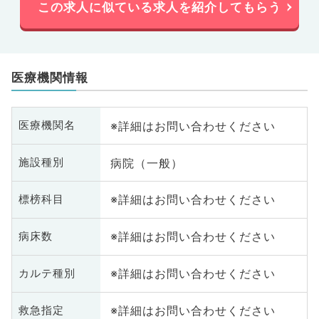
この求人に似ている求人を紹介してもらう
医療機関情報
※詳細はお問い合わせください
医療機関名
病院（一般）
施設種別
※詳細はお問い合わせください
標榜科目
※詳細はお問い合わせください
病床数
※詳細はお問い合わせください
カルテ種別
※詳細はお問い合わせください
救急指定