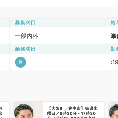
募集科目
給
一般内科
単
勤務曜日
勤
:1
月
月
【大阪府／豊中市】毎週水
金
曜日／8時30分～17時30