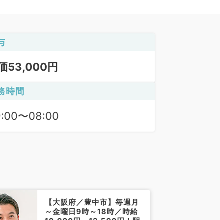
与
価53,000円
務時間
9:00〜08:00
【大阪府／豊中市】毎週月
～金曜日9時～18時／時給