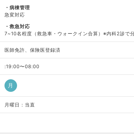
病棟管理
急変対応
救急対応
7~10名程度（救急車・ウォークイン合算）※内科2診で
医師免許、保険医登録済
:19:00〜08:00
月
月曜日 : 当直