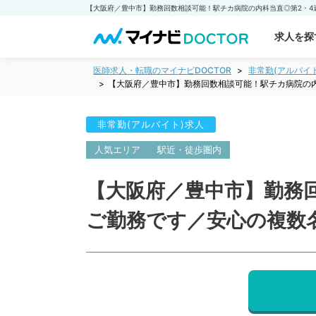
求人を探
医師求人・転職のマイナビDOCTOR
非常勤(アルバイ
【大阪府／豊中市】勤務回数相談可能！駅チカ病院の内
非常勤(アルバイト)求人
人気エリア
駅近・徒歩圏内
【大阪府／豊中市】勤務
ご勤務です／安心の複数名