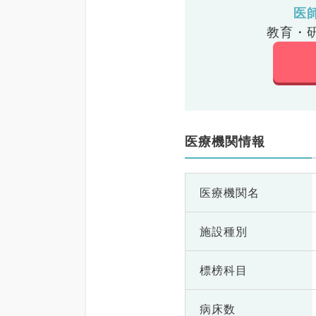
医
教育・
医療機関情報
医療機関名
施設種別
標榜科目
病床数